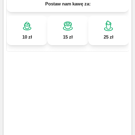
Postaw nam kawę za:
10 zł
15 zł
25 zł