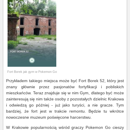
Fort Borek jak gym w Pokemon Go
Przykładem takiego miejsca może być Fort Borek 52, który jest
znany głównie przez pasjonatów fortyfikacji i pobliskich
mieszkańców. Teraz znajduje się w nim Gym, dlatego być może
zainteresują się nim także osoby z pozostałych dzielnic Krakowa
i odwiedzą go później - już jako turyści, a nie gracze. Tym
bardziej, że fort jest w trakcie remontu. Będzie tu wkrótce
nowoczesne muzeum poświęcone harcerstwu.
W Krakowie popularnością wśród graczy Pokemon Go cieszy