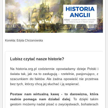
Korekta: Edyta Chrzanowska
Lubisz czytać nasze historie?
Na historia.org.pl codziennie opowiadamy dzieje Polski i
świata tak, jak na to zasługują - rzetelnie, pasjonująco, z
szacunkiem do faktów. Ale żadna opowieść nie przetrwa
bez tych, którzy chcą jej słuchać i ją wspierać.
Postaw nam wirtualną kawę - to darowizna, która
realnie pomaga nam działać dalej
. To dzięki takim
gestom możemy nadal pisać o zwycięstwach, bohaterach