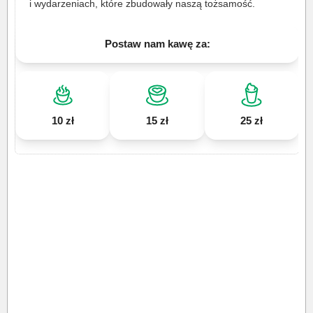
i wydarzeniach, które zbudowały naszą tożsamość.
Postaw nam kawę za:
10 zł
15 zł
25 zł