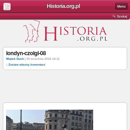
Historia.org.pl
Menu
Szukaj
londyn-czolgi-08
Wojtek Duch
| 20 września 2016 16:11
↓ Zostaw własny komentarz