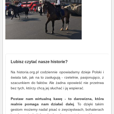
Lubisz czytać nasze historie?
Na historia.org.pl codziennie opowiadamy dzieje Polski i
świata tak, jak na to zasługują - rzetelnie, pasjonująco, z
szacunkiem do faktów. Ale żadna opowieść nie przetrwa
bez tych, którzy chcą jej słuchać i ją wspierać.
Postaw nam wirtualną kawę - to darowizna, która
realnie pomaga nam działać dalej
. To dzięki takim
gestom możemy nadal pisać o zwycięstwach, bohaterach