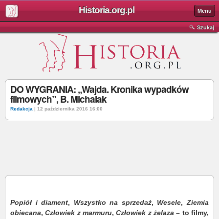
Historia.org.pl
Menu
Szukaj
DO WYGRANIA: „Wajda. Kronika wypadków
filmowych”, B. Michalak
Redakcja
| 12 października 2016 16:00
Popiół i diament
,
Wszystko na sprzedaż
,
Wesele
,
Ziemia
obiecana
,
Człowiek z marmuru
,
Człowiek z żelaza
– to filmy,