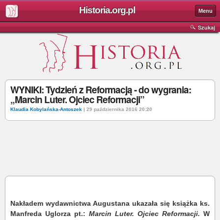
Historia.org.pl
Menu
Szukaj
WYNIKI: Tydzień z Reformacją - do wygrania:
„Marcin Luter. Ojciec Reformacji”
Klaudia Kobylańska-Antoszek
| 29 października 2016 20:20
Nakładem wydawnictwa Augustana ukazała się książka ks.
Manfreda Uglorza pt.:
Marcin Luter. Ojciec Reformacji.
W