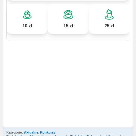
10 zł
15 zł
25 zł
Kategorie:
Aktualne
,
Konkursy