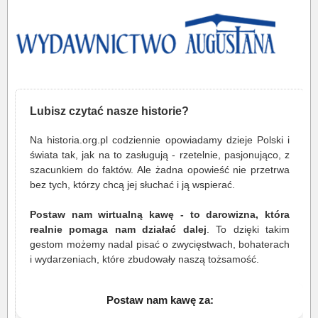
Lubisz czytać nasze historie?
Na historia.org.pl codziennie opowiadamy dzieje Polski i
świata tak, jak na to zasługują - rzetelnie, pasjonująco, z
szacunkiem do faktów. Ale żadna opowieść nie przetrwa
bez tych, którzy chcą jej słuchać i ją wspierać.
Postaw nam wirtualną kawę - to darowizna, która
realnie pomaga nam działać dalej
. To dzięki takim
gestom możemy nadal pisać o zwycięstwach, bohaterach
i wydarzeniach, które zbudowały naszą tożsamość.
Postaw nam kawę za: