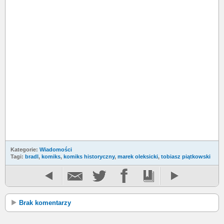
Kategorie:
Wiadomości
Tagi:
bradl
,
komiks
,
komiks historyczny
,
marek oleksicki
,
tobiasz piątkowski
Brak komentarzy