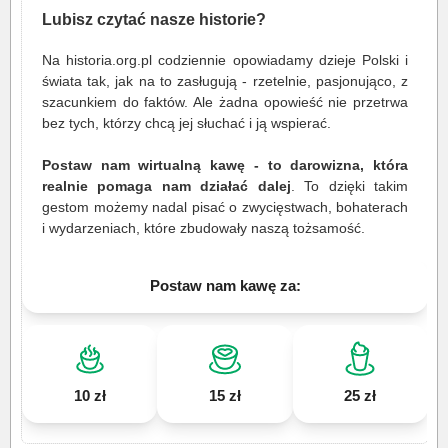
Lubisz czytać nasze historie?
Na historia.org.pl codziennie opowiadamy dzieje Polski i
świata tak, jak na to zasługują - rzetelnie, pasjonująco, z
szacunkiem do faktów. Ale żadna opowieść nie przetrwa
bez tych, którzy chcą jej słuchać i ją wspierać.
Postaw nam wirtualną kawę - to darowizna, która
realnie pomaga nam działać dalej
. To dzięki takim
gestom możemy nadal pisać o zwycięstwach, bohaterach
i wydarzeniach, które zbudowały naszą tożsamość.
Postaw nam kawę za:
10 zł
15 zł
25 zł