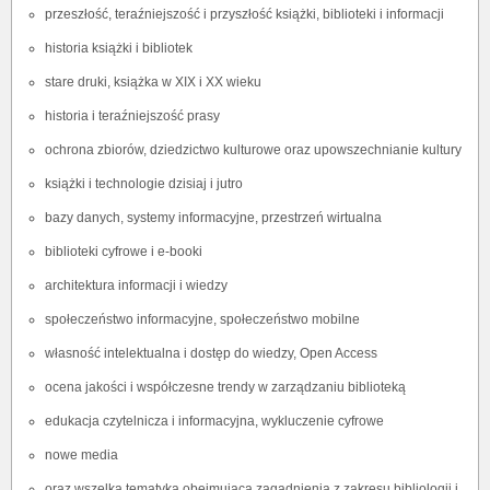
przeszłość, teraźniejszość i przyszłość książki, biblioteki i informacji
historia książki i bibliotek
stare druki, książka w XIX i XX wieku
historia i teraźniejszość prasy
ochrona zbiorów, dziedzictwo kulturowe oraz upowszechnianie kultury
książki i technologie dzisiaj i jutro
bazy danych, systemy informacyjne, przestrzeń wirtualna
biblioteki cyfrowe i e-booki
architektura informacji i wiedzy
społeczeństwo informacyjne, społeczeństwo mobilne
własność intelektualna i dostęp do wiedzy, Open Access
ocena jakości i współczesne trendy w zarządzaniu biblioteką
edukacja czytelnicza i informacyjna, wykluczenie cyfrowe
nowe media
oraz wszelka tematyka obejmująca zagadnienia z zakresu bibliologii i