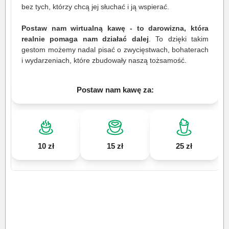
bez tych, którzy chcą jej słuchać i ją wspierać.
Postaw nam wirtualną kawę - to darowizna, która
realnie pomaga nam działać dalej
. To dzięki takim
gestom możemy nadal pisać o zwycięstwach, bohaterach
i wydarzeniach, które zbudowały naszą tożsamość.
Postaw nam kawę za:
10 zł
15 zł
25 zł