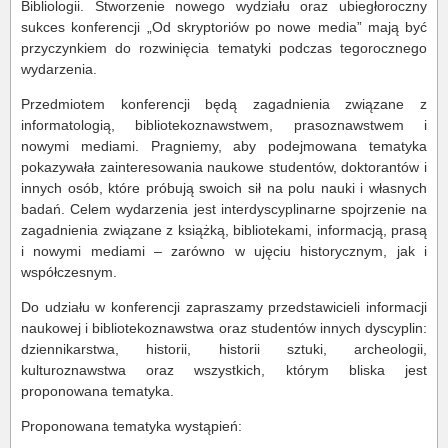
Bibliologii. Stworzenie nowego wydziału oraz ubiegłoroczny
sukces konferencji „Od skryptoriów po nowe media” mają być
przyczynkiem do rozwinięcia tematyki podczas tegorocznego
wydarzenia.
Przedmiotem konferencji będą zagadnienia związane z
informatologią, bibliotekoznawstwem, prasoznawstwem i
nowymi mediami. Pragniemy, aby podejmowana tematyka
pokazywała zainteresowania naukowe studentów, doktorantów i
innych osób, które próbują swoich sił na polu nauki i własnych
badań. Celem wydarzenia jest interdyscyplinarne spojrzenie na
zagadnienia związane z książką, bibliotekami, informacją, prasą
i nowymi mediami – zarówno w ujęciu historycznym, jak i
współczesnym.
Do udziału w konferencji zapraszamy przedstawicieli informacji
naukowej i bibliotekoznawstwa oraz studentów innych dyscyplin:
dziennikarstwa, historii, historii sztuki, archeologii,
kulturoznawstwa oraz wszystkich, którym bliska jest
proponowana tematyka.
Proponowana tematyka wystąpień: