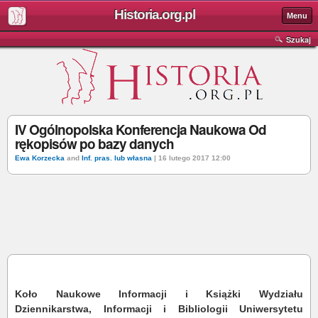
Historia.org.pl
Menu
Szukaj
IV Ogólnopolska Konferencja Naukowa Od
rękopisów po bazy danych
Ewa Korzecka
and
Inf. pras. lub własna
| 16 lutego 2017 12:00
Koło Naukowe Informacji i Książki Wydziału
Dziennikarstwa, Informacji i Bibliologii Uniwersytetu