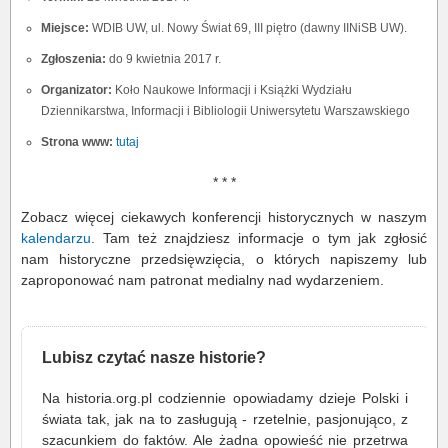
Miejsce:
WDIB UW, ul. Nowy Świat 69, III piętro (dawny IINiSB UW).
Zgłoszenia:
do 9 kwietnia 2017 r.
Organizator:
Koło Naukowe Informacji i Książki Wydziału
Dziennikarstwa, Informacji i Bibliologii Uniwersytetu Warszawskiego
Strona www:
tutaj
* * *
Zobacz więcej ciekawych konferencji historycznych w naszym
kalendarzu
. Tam też znajdziesz informacje o tym jak zgłosić
nam historyczne przedsięwzięcia, o których napiszemy lub
zaproponować nam patronat medialny nad wydarzeniem.
Lubisz czytać nasze historie?
Na historia.org.pl codziennie opowiadamy dzieje Polski i
świata tak, jak na to zasługują - rzetelnie, pasjonująco, z
szacunkiem do faktów. Ale żadna opowieść nie przetrwa