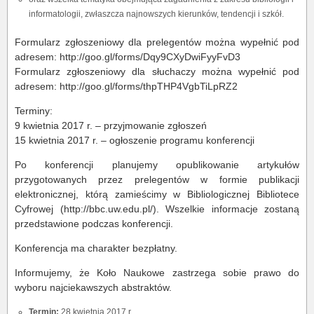
informatologii, zwłaszcza najnowszych kierunków, tendencji i szkół.
Formularz zgłoszeniowy dla prelegentów można wypełnić pod
adresem: http://goo.gl/forms/Dqy9CXyDwiFyyFvD3
Formularz zgłoszeniowy dla słuchaczy można wypełnić pod
adresem: http://goo.gl/forms/thpTHP4VgbTiLpRZ2
Terminy:
9 kwietnia 2017 r. – przyjmowanie zgłoszeń
15 kwietnia 2017 r. – ogłoszenie programu konferencji
Po konferencji planujemy opublikowanie artykułów
przygotowanych przez prelegentów w formie publikacji
elektronicznej, którą zamieścimy w Bibliologicznej Bibliotece
Cyfrowej (http://bbc.uw.edu.pl/). Wszelkie informacje zostaną
przedstawione podczas konferencji.
Konferencja ma charakter bezpłatny.
Informujemy, że Koło Naukowe zastrzega sobie prawo do
wyboru najciekawszych abstraktów.
Termin:
28 kwietnia 2017 r.