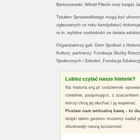
Bartoszewski, Witold Pilecki oraz ksiądz Ja
Tytułem Sprawiedliwego mogą być uhonoro
zgłaszanych co roku kandydatur) dokonuj
m.in. wybitne osobistości ze świata edukacji,
Organizatorzy gali: Dom Spotkań z Histor
Kultury; partnerzy: Fundacja Służby Rzec
Społecznych i Szkoleń, Fundacja Edukacyj
Lubisz czytać nasze historie?
Na historia.org.pl codziennie opowia
rzetelnie, pasjonująco, z szacunkiem
którzy chcą jej słuchać i ją wspierać.
Postaw nam wirtualną kawę - to da
dzięki takim gestom możemy nadal pi
zbudowały naszą tożsamość.