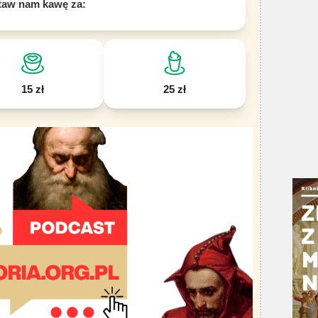
taw nam kawę za:
15 zł
25 zł