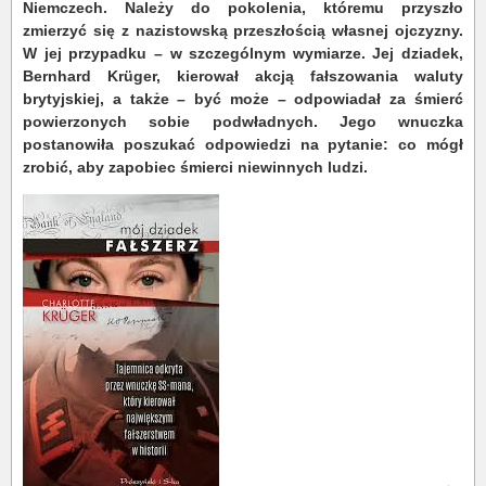
Niemczech. Należy do pokolenia, któremu przyszło
zmierzyć się z nazistowską przeszłością własnej ojczyzny.
W jej przypadku – w szczególnym wymiarze. Jej dziadek,
Bernhard Krüger, kierował akcją fałszowania waluty
brytyjskiej, a także – być może – odpowiadał za śmierć
powierzonych sobie podwładnych. Jego wnuczka
postanowiła poszukać odpowiedzi na pytanie: co mógł
zrobić, aby zapobiec śmierci niewinnych ludzi.