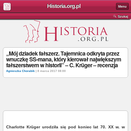
Historia.org.pl
Menu
Szukaj
„Mój dziadek fałszerz. Tajemnica odkryta przez
wnuczkę SS-mana, który kierował największym
fałszerstwem w historii” – C. Krüger – recenzja
Agnieszka Chorabik
| 8 marca 2017 08:00
Charlotte Krüger
urodziła się pod koniec lat 70. XX w. w