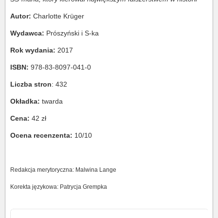
Autor:
Charlotte Krüger
Wydawca:
Prószyński i S-ka
Rok wydania:
2017
ISBN:
978-83-8097-041-0
Liczba stron
: 432
Okładka:
twarda
Cena:
42 zł
Ocena recenzenta:
10/10
Redakcja merytoryczna: Malwina Lange
Korekta językowa: Patrycja Grempka