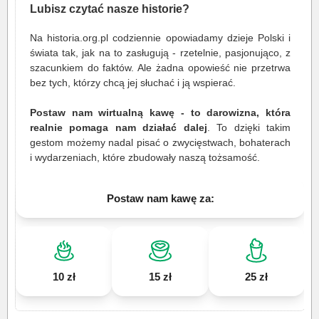
Lubisz czytać nasze historie?
Na historia.org.pl codziennie opowiadamy dzieje Polski i
świata tak, jak na to zasługują - rzetelnie, pasjonująco, z
szacunkiem do faktów. Ale żadna opowieść nie przetrwa
bez tych, którzy chcą jej słuchać i ją wspierać.
Postaw nam wirtualną kawę - to darowizna, która
realnie pomaga nam działać dalej
. To dzięki takim
gestom możemy nadal pisać o zwycięstwach, bohaterach
i wydarzeniach, które zbudowały naszą tożsamość.
Postaw nam kawę za:
10 zł
15 zł
25 zł