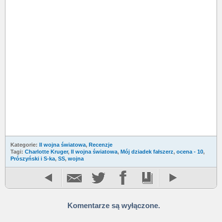
Kategorie:
II wojna światowa
,
Recenzje
Tagi:
Charlotte Kruger
,
II wojna światowa
,
Mój dziadek fałszerz
,
ocena - 10
,
Prószyński i S-ka
,
SS
,
wojna
Komentarze są wyłączone.