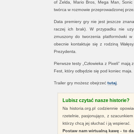
of Zelda, Mario Bros, Mega Man, Sonic 
twórca w rozmowie przeprowadzonej przez 
Data premiery gry nie jest jeszcze znan
raczej ich brak). W przypadku nie uz
zmuszony do tworzenia platformówki w 
obecnie kontaktuje się z rodziną Wałęs
Prezydenta.
Pierwsze testy „Człowieka z Pixeli” mają
Fest, który odbędzie się pod koniec maja.
Trailer gry możesz obejrzeć
tutaj
.
Lubisz czytać nasze historie?
Na historia.org.pl codziennie opowia
rzetelnie, pasjonująco, z szacunkiem
którzy chcą jej słuchać i ją wspierać.
Postaw nam wirtualną kawę - to da