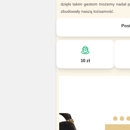
dzięki takim gestom możemy nadal pi
zbudowały naszą tożsamość.
Pos
10 zł