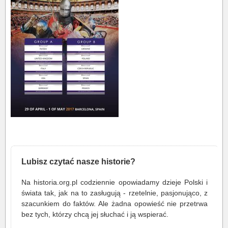
Lubisz czytać nasze historie?
Na historia.org.pl codziennie opowiadamy dzieje Polski i
świata tak, jak na to zasługują - rzetelnie, pasjonująco, z
szacunkiem do faktów. Ale żadna opowieść nie przetrwa
bez tych, którzy chcą jej słuchać i ją wspierać.