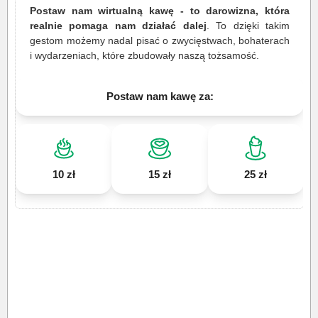
Postaw nam wirtualną kawę - to darowizna, która
realnie pomaga nam działać dalej
. To dzięki takim
gestom możemy nadal pisać o zwycięstwach, bohaterach
i wydarzeniach, które zbudowały naszą tożsamość.
Postaw nam kawę za:
10 zł
15 zł
25 zł