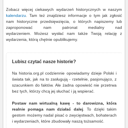
Zobacz więcej ciekawych wydarzeń historycznych w naszym
kalendarzu
. Tam też znajdziesz informacje o tym jak zgłosić
nam historyczne przedsięwzięcia, o których napiszemy lub
zaproponować nam patronat medialny nad
wydarzeniem. Możesz wysłać nam także Twoją relację z
wydarzenia, którą chętnie opublikujemy.
Lubisz czytać nasze historie?
Na historia.org.pl codziennie opowiadamy dzieje Polski i
świata tak, jak na to zasługują - rzetelnie, pasjonująco, z
szacunkiem do faktów. Ale żadna opowieść nie przetrwa
bez tych, którzy chcą jej słuchać i ją wspierać.
Postaw nam wirtualną kawę - to darowizna, która
realnie pomaga nam działać dalej
. To dzięki takim
gestom możemy nadal pisać o zwycięstwach, bohaterach
i wydarzeniach, które zbudowały naszą tożsamość.