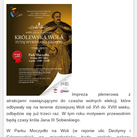
Impreza plenerowa z
atrakcjami nawiązującymi do czasów wolnych elekcji, które
odbywały się na terenie dzisiejszej Woli od XVI do XVIII wieku,
odbędzie się już trzeci raz. W tym roku motywem przewodnim
będą czasy króla Jana III Sobieskiego.
W Parku Moczydło na Woli (w rejonie ulic Deotymy i