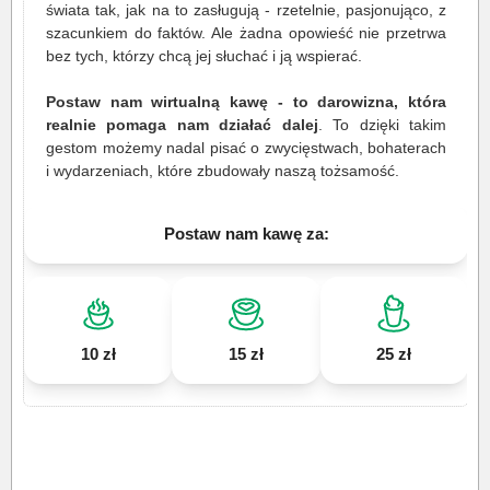
świata tak, jak na to zasługują - rzetelnie, pasjonująco, z
szacunkiem do faktów. Ale żadna opowieść nie przetrwa
bez tych, którzy chcą jej słuchać i ją wspierać.
Postaw nam wirtualną kawę - to darowizna, która
realnie pomaga nam działać dalej
. To dzięki takim
gestom możemy nadal pisać o zwycięstwach, bohaterach
i wydarzeniach, które zbudowały naszą tożsamość.
Postaw nam kawę za:
10 zł
15 zł
25 zł