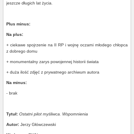
jeszcze długich lat życia.
Plus minus:
Na plus:
+ ciekawe spojrzenie na II RP i wojnę oczami młodego chłopca
z dobrego domu
+ monumentalny zarys powojennej historii świata
+ duża ilość zdjęć z prywatnego archiwum autora
Na minus:
- brak
Tytuł:
Ostatni pilot myśliwca. Wspomnienia
Autor:
Jerzy Główczewski