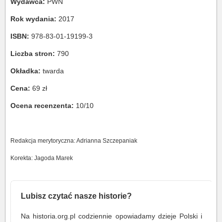
Wydawca:
PWN
Rok wydania:
2017
ISBN:
978-83-01-19199-3
Liczba stron:
790
Okładka:
twarda
Cena:
69 zł
Ocena recenzenta:
10/10
Redakcja merytoryczna: Adrianna Szczepaniak
Korekta: Jagoda Marek
Lubisz czytać nasze historie?
Na historia.org.pl codziennie opowiadamy dzieje Polski i