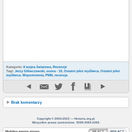
Kategorie:
II wojna światowa
,
Recenzje
Tagi:
Jerzy Główczewski
,
ocena - 10
,
Ostatni pilot myśliwca
,
Ostatni pilot
myśliwca. Wspomnienia
,
PWN
,
recenzja
Brak komentarzy
Copyright © 2004-2023 — Historia.org.pl.
Wszystkie prawa zastrzeżone. ISSN 2083-2265.
Mobilna wersja strony
WŁĄCZ
WYŁĄCZ