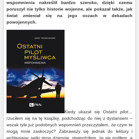
wspomnienia nakreślił bardzo szeroko, dzięki czemu
poruszył nie tylko historie wojenne, ale pokazał także, jak
świat zmieniał się na jego oczach w dekadach
powojennych.
Kiedy ukazał się
Ostatni pilot…
rzuciłem się na tę książkę, podchodząc do niej z dystansem –
wszak tyle już podobnych wspomnień przeczytałem, że czym te
mogą mnie zaskoczyć? Zabrawszy się jednak do lektury i
wchłaniając setki stron dziennie, stwierdziłem, że się myliłem, a