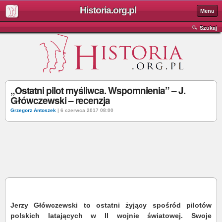
Historia.org.pl
Menu
Szukaj
„Ostatni pilot myśliwca. Wspomnienia” – J.
Główczewski – recenzja
Grzegorz Antoszek
| 6 czerwca 2017 08:00
Jerzy Główczewski to ostatni żyjący spośród pilotów
polskich latających w II wojnie światowej. Swoje