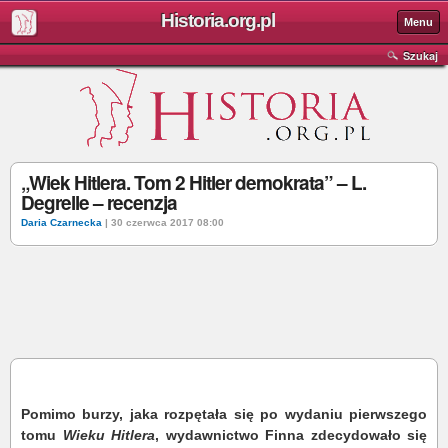
Historia.org.pl
Menu
Szukaj
„Wiek Hitlera. Tom 2 Hitler demokrata” – L.
Degrelle – recenzja
Daria Czarnecka
| 30 czerwca 2017 08:00
Pomimo burzy, jaka rozpętała się po wydaniu pierwszego
tomu
Wieku Hitlera
, wydawnictwo Finna zdecydowało się