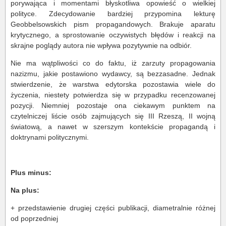
porywająca i momentami błyskotliwa opowieść o wielkiej
polityce. Zdecydowanie bardziej przypomina lekturę
Geobbelsowskich pism propagandowych. Brakuje aparatu
krytycznego, a sprostowanie oczywistych błędów i reakcji na
skrajne poglądy autora nie wpływa pozytywnie na odbiór.
Nie ma wątpliwości co do faktu, iż zarzuty propagowania
nazizmu, jakie postawiono wydawcy, są bezzasadne. Jednak
stwierdzenie, że warstwa edytorska pozostawia wiele do
życzenia, niestety potwierdza się w przypadku recenzowanej
pozycji. Niemniej pozostaje ona ciekawym punktem na
czytelniczej liście osób zajmujących się III Rzeszą, II wojną
światową, a nawet w szerszym kontekście propagandą i
doktrynami politycznymi.
Plus minus:
Na plus:
+ przedstawienie drugiej części publikacji, diametralnie różnej
od poprzedniej