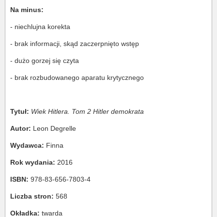
Na minus:
- niechlujna korekta
- brak informacji, skąd zaczerpnięto wstęp
- dużo gorzej się czyta
- brak rozbudowanego aparatu krytycznego
Tytuł:
Wiek Hitlera. Tom 2 Hitler demokrata
Autor:
Leon Degrelle
Wydawca:
Finna
Rok wydania:
2016
ISBN:
978-83-656-7803-4
Liczba stron:
568
Okładka:
twarda