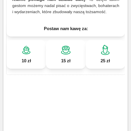
gestom możemy nadal pisać o zwycięstwach, bohaterach
i wydarzeniach, które zbudowały naszą tożsamość.
Postaw nam kawę za:
10 zł
15 zł
25 zł