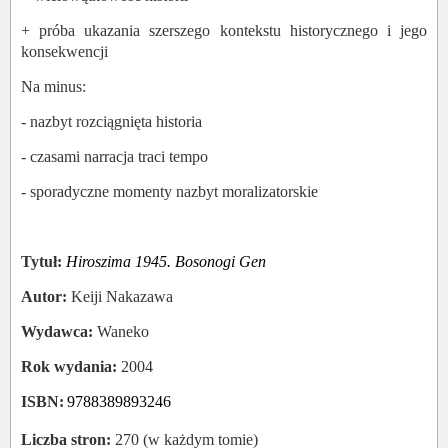
+ próba ukazania szerszego kontekstu historycznego i jego
konsekwencji
Na minus:
- nazbyt rozciągnięta historia
- czasami narracja traci tempo
- sporadyczne momenty nazbyt moralizatorskie
Tytuł:
Hiroszima 1945. Bosonogi Gen
Autor:
Keiji Nakazawa
Wydawca:
Waneko
Rok wydania:
2004
ISBN:
9788389893246
Liczba stron:
270 (w każdym tomie)