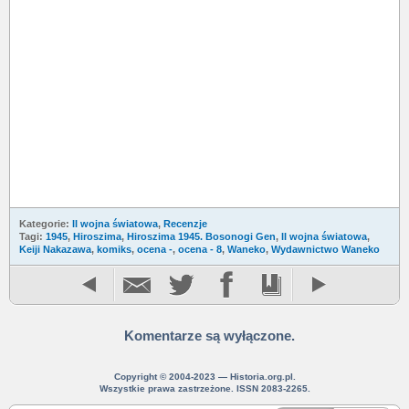
Kategorie:
II wojna światowa
,
Recenzje
Tagi:
1945
,
Hiroszima
,
Hiroszima 1945. Bosonogi Gen
,
II wojna światowa
,
Keiji Nakazawa
,
komiks
,
ocena -
,
ocena - 8
,
Waneko
,
Wydawnictwo Waneko
Komentarze są wyłączone.
Copyright © 2004-2023 — Historia.org.pl.
Wszystkie prawa zastrzeżone. ISSN 2083-2265.