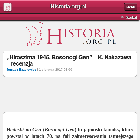
Historia.org.pl
Menu
Szukaj
„Hiroszima 1945. Bosonogi Gen” – K. Nakazawa
– recenzja
Tomasz Bazylewicz
| 1 sierpnia 2017 08:00
Hadashi no Gen
(
Bosonogi Gen
) to japoński komiks, który
powstał w latach 70. na fali zainteresowania tamtejszego