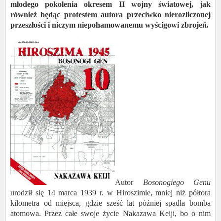
młodego pokolenia okresem II wojny światowej, jak
również będąc protestem autora przeciwko nierozliczonej
przeszłości i niczym niepohamowanemu wyścigowi zbrojeń.
Autor
Bosonogiego Genu
urodził się 14 marca 1939 r. w Hiroszimie, mniej niż półtora
kilometra od miejsca, gdzie sześć lat później spadła bomba
atomowa. Przez całe swoje życie Nakazawa Keiji, bo o nim