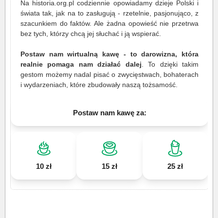
Na historia.org.pl codziennie opowiadamy dzieje Polski i
świata tak, jak na to zasługują - rzetelnie, pasjonująco, z
szacunkiem do faktów. Ale żadna opowieść nie przetrwa
bez tych, którzy chcą jej słuchać i ją wspierać.
Postaw nam wirtualną kawę - to darowizna, która
realnie pomaga nam działać dalej
. To dzięki takim
gestom możemy nadal pisać o zwycięstwach, bohaterach
i wydarzeniach, które zbudowały naszą tożsamość.
Postaw nam kawę za:
10 zł
15 zł
25 zł