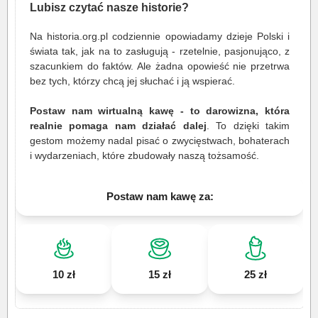
Lubisz czytać nasze historie?
Na historia.org.pl codziennie opowiadamy dzieje Polski i
świata tak, jak na to zasługują - rzetelnie, pasjonująco, z
szacunkiem do faktów. Ale żadna opowieść nie przetrwa
bez tych, którzy chcą jej słuchać i ją wspierać.
Postaw nam wirtualną kawę - to darowizna, która
realnie pomaga nam działać dalej
. To dzięki takim
gestom możemy nadal pisać o zwycięstwach, bohaterach
i wydarzeniach, które zbudowały naszą tożsamość.
Postaw nam kawę za:
10 zł
15 zł
25 zł