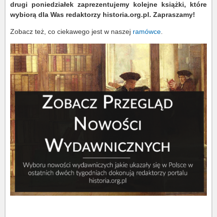
drugi poniedziałek zaprezentujemy kolejne książki, które
wybiorą dla Was redaktorzy historia.org.pl. Zapraszamy!
Zobacz też, co ciekawego jest w naszej
ramówce
.