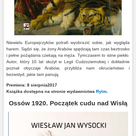
Niewielu Europejczyków potrafi wyobrazić sobie, jak wygląda
harem. Sądzi się, że żony Arabów spędzają tam czas beztrosko
i pełne pożądania czekają na męża. Tymczasem to istne piekło.
Autor, który 10 lat służył w Legii Cudzoziemskiej i dokładnie
poznał obyczaje Arabów, przybliża nam okrucieństwo i
bezwstyd, jakie tam panują.
Premiera: 8 sierpnia2017
Książka dostępna na stronie wydawnictwa
Rytm
.
Ossów 1920. Początek cudu nad Wisłą