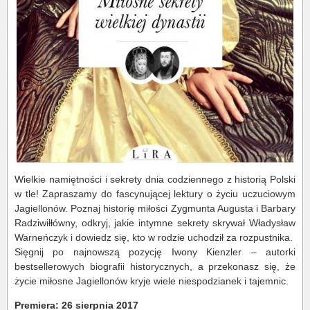
Wielkie namiętności i sekrety dnia codziennego z historią Polski
w tle! Zapraszamy do fascynującej lektury o życiu uczuciowym
Jagiellonów. Poznaj historię miłości Zygmunta Augusta i Barbary
Radziwiłłówny, odkryj, jakie intymne sekrety skrywał Władysław
Warneńczyk i dowiedz się, kto w rodzie uchodził za rozpustnika.
Sięgnij po najnowszą pozycję Iwony Kienzler – autorki
bestsellerowych biografii historycznych, a przekonasz się, że
życie miłosne Jagiellonów kryje wiele niespodzianek i tajemnic.
Premiera: 26 sierpnia 2017