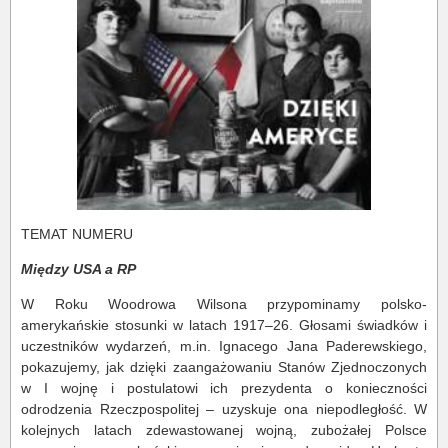
TEMAT NUMERU
Między USA a RP
W Roku Woodrowa Wilsona przypominamy polsko-
amerykańskie stosunki w latach 1917–26. Głosami świadków i
uczestników wydarzeń, m.in. Ignacego Jana Paderewskiego,
pokazujemy, jak dzięki zaangażowaniu Stanów Zjednoczonych
w I wojnę i postulatowi ich prezydenta o konieczności
odrodzenia Rzeczpospolitej – uzyskuje ona niepodległość. W
kolejnych latach zdewastowanej wojną, zubożałej Polsce