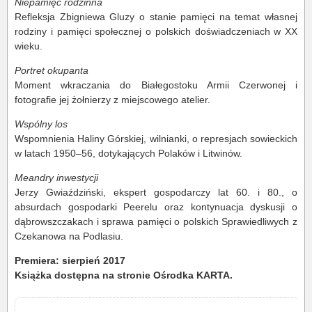
Niepamięć rodzinna
Refleksja Zbigniewa Gluzy o stanie pamięci na temat własnej
rodziny i pamięci społecznej o polskich doświadczeniach w XX
wieku.
Portret okupanta
Moment wkraczania do Białegostoku Armii Czerwonej i
fotografie jej żołnierzy z miejscowego atelier.
Wspólny los
Wspomnienia Haliny Górskiej, wilnianki, o represjach sowieckich
w latach 1950–56, dotykających Polaków i Litwinów.
Meandry inwestycji
Jerzy Gwiaździński, ekspert gospodarczy lat 60. i 80., o
absurdach gospodarki Peerelu oraz kontynuacja dyskusji o
dąbrowszczakach i sprawa pamięci o polskich Sprawiedliwych z
Czekanowa na Podlasiu.
Premiera: sierpień 2017
Książka dostępna na stronie Ośrodka KARTA.