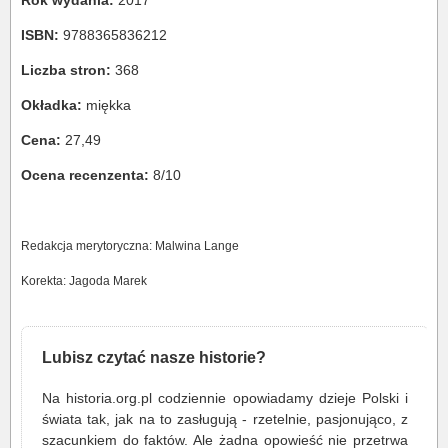
Rok wydania:
2017
ISBN:
9788365836212
Liczba stron:
368
Okładka:
miękka
Cena:
27,49
Ocena recenzenta:
8/10
Redakcja merytoryczna: Malwina Lange
Korekta: Jagoda Marek
Lubisz czytać nasze historie?
Na historia.org.pl codziennie opowiadamy dzieje Polski i
świata tak, jak na to zasługują - rzetelnie, pasjonująco, z
szacunkiem do faktów. Ale żadna opowieść nie przetrwa