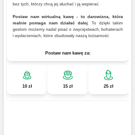
bez tych, którzy chcą jej słuchać i ją wspierać.
Postaw nam wirtualną kawę - to darowizna, która
realnie pomaga nam działać dalej
. To dzięki takim
gestom możemy nadal pisać o zwycięstwach, bohaterach
i wydarzeniach, które zbudowały naszą tożsamość.
Postaw nam kawę za:
10 zł
15 zł
25 zł