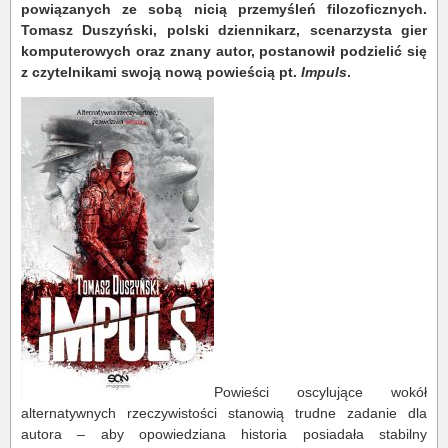
powiązanych ze sobą nicią przemyśleń filozoficznych.
Tomasz Duszyński, polski dziennikarz, scenarzysta gier
komputerowych oraz znany autor, postanowił podzielić się
z czytelnikami swoją nową powieścią pt.
Impuls
.
Powieści oscylujące wokół
alternatywnych rzeczywistości stanowią trudne zadanie dla
autora – aby opowiedziana historia posiadała stabilny