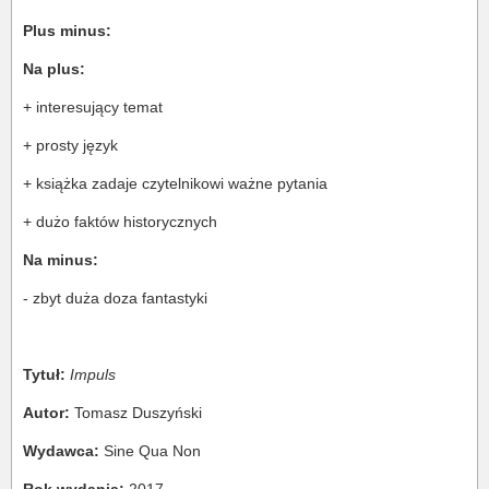
Plus minus:
Na plus:
+ interesujący temat
+ prosty język
+ książka zadaje czytelnikowi ważne pytania
+ dużo faktów historycznych
Na minus:
- zbyt duża doza fantastyki
Tytuł:
Impuls
Autor:
Tomasz Duszyński
Wydawca:
Sine Qua Non