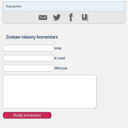
Kategorie:
Zostaw własny komentarz
Imię
E-mail
Witryna