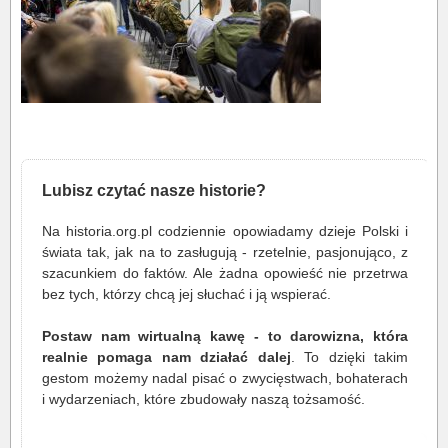
Lubisz czytać nasze historie?
Na historia.org.pl codziennie opowiadamy dzieje Polski i
świata tak, jak na to zasługują - rzetelnie, pasjonująco, z
szacunkiem do faktów. Ale żadna opowieść nie przetrwa
bez tych, którzy chcą jej słuchać i ją wspierać.
Postaw nam wirtualną kawę - to darowizna, która
realnie pomaga nam działać dalej
. To dzięki takim
gestom możemy nadal pisać o zwycięstwach, bohaterach
i wydarzeniach, które zbudowały naszą tożsamość.