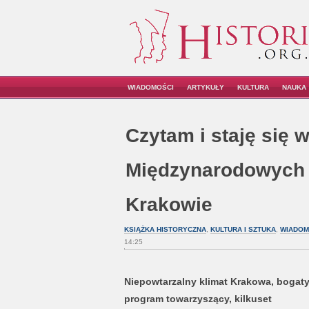
WIADOMOŚCI
ARTYKUŁY
KULTURA
NAUKA
Czytam i staję się w
Międzynarodowych 
Krakowie
KSIĄŻKA HISTORYCZNA
,
KULTURA I SZTUKA
,
WIADOM
14:25
Niepowtarzalny klimat Krakowa, bogat
program towarzyszący, kilkuset