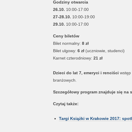
Godziny otwarcia
26.10.
10:00-17:00
27-28.10.
10:00-19:00
29.10.
10:00-17:00
Ceny biletów
Bilet normalny:
8 zł
Bilet ulgowy:
6 zł
(uczniowie, studenci)
Karnet czterodniowy:
21 zł
Dzieci do lat 7, emeryci i renciści
wstęp 
branżowych.
Szczegółowy program znajduje się na 
Czytaj także:
Targi Książki w Krakowie 2017: spot