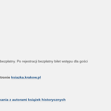
bezpłatny.
Po rejestracji bezpłatny bilet wstępu dla gości
stronie
ksiazka.krakow.pl
kania z autorami książek historycznych