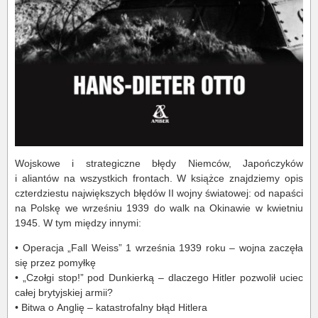
Wojskowe i strategiczne błędy Niemców, Japończyków
i aliantów na wszystkich frontach. W książce znajdziemy opis
czterdziestu największych błędów II wojny światowej: od napaści
na Polskę we wrześniu 1939 do walk na Okinawie w kwietniu
1945. W tym między innymi:
• Operacja „Fall Weiss” 1 września 1939 roku – wojna zaczęła
się przez pomyłkę
• „Czołgi stop!” pod Dunkierką – dlaczego Hitler pozwolił uciec
całej brytyjskiej armii?
• Bitwa o Anglię – katastrofalny błąd Hitlera