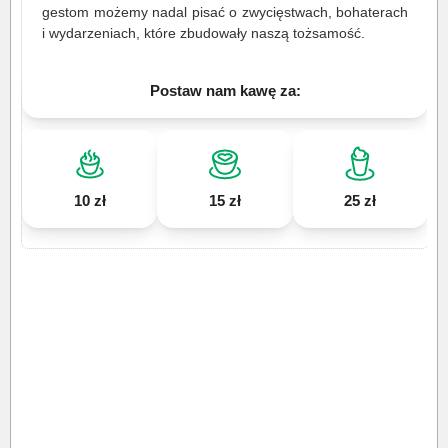
gestom możemy nadal pisać o zwycięstwach, bohaterach
i wydarzeniach, które zbudowały naszą tożsamość.
Postaw nam kawę za:
10 zł
15 zł
25 zł