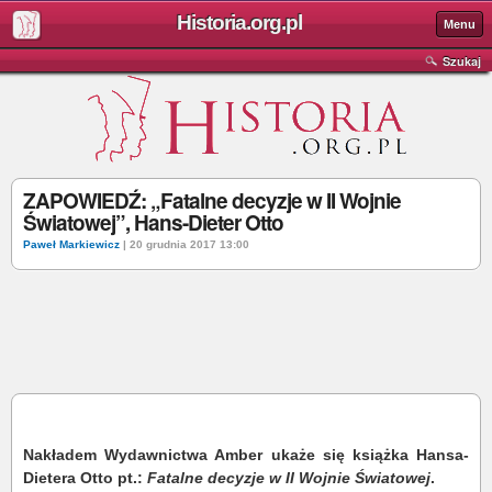
Historia.org.pl
Menu
Szukaj
ZAPOWIEDŹ: „Fatalne decyzje w II Wojnie
Światowej”, Hans-Dieter Otto
Paweł Markiewicz
| 20 grudnia 2017 13:00
Nakładem Wydawnictwa Amber ukaże się książka Hansa-
Dietera Otto pt.:
Fatalne decyzje w II Wojnie Światowej
.