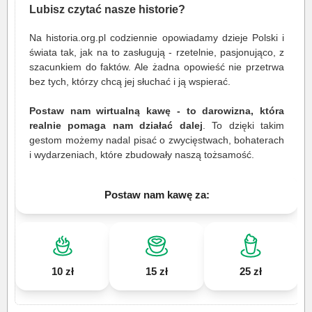
Lubisz czytać nasze historie?
Na historia.org.pl codziennie opowiadamy dzieje Polski i
świata tak, jak na to zasługują - rzetelnie, pasjonująco, z
szacunkiem do faktów. Ale żadna opowieść nie przetrwa
bez tych, którzy chcą jej słuchać i ją wspierać.
Postaw nam wirtualną kawę - to darowizna, która
realnie pomaga nam działać dalej
. To dzięki takim
gestom możemy nadal pisać o zwycięstwach, bohaterach
i wydarzeniach, które zbudowały naszą tożsamość.
Postaw nam kawę za:
10 zł
15 zł
25 zł