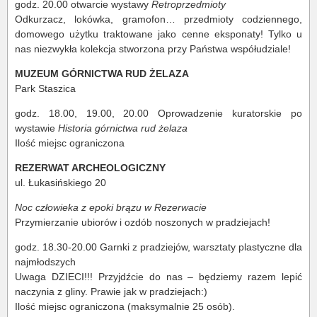
godz. 20.00 otwarcie wystawy
Retroprzedmioty
Odkurzacz, lokówka, gramofon… przedmioty codziennego,
domowego użytku traktowane jako cenne eksponaty! Tylko u
nas niezwykła kolekcja stworzona przy Państwa współudziale!
MUZEUM GÓRNICTWA RUD ŻELAZA
Park Staszica
godz. 18.00, 19.00, 20.00 Oprowadzenie kuratorskie po
wystawie
Historia górnictwa rud żelaza
Ilość miejsc ograniczona
REZERWAT ARCHEOLOGICZNY
ul. Łukasińskiego 20
Noc człowieka z epoki brązu w Rezerwacie
Przymierzanie ubiorów i ozdób noszonych w pradziejach!
godz. 18.30-20.00 Garnki z pradziejów, warsztaty plastyczne dla
najmłodszych
Uwaga DZIECI!!! Przyjdźcie do nas – będziemy razem lepić
naczynia z gliny. Prawie jak w pradziejach:)
Ilość miejsc ograniczona (maksymalnie 25 osób).