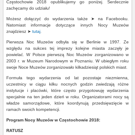
Częstochowie 2018 opublikujemy go poniżej. Serdecznie
zachęcamy do udziału!
Możesz dołączyć do wydarzenia także ➤ na Facebooku.
Natomiast informacje dotyczące innych Nocy Muzeów
znajdziesz ➤
tutaj
.
Pierwsza Noc Muzeów odbyła się w Berlinie w 1997. Ze
względu na sukces tej imprezy kolejne miasta zaczęły je
powielać. W Polsce pierwszą Noc Muzeów zorganizowano w
2003 r. w Muzeum Narodowym w Poznaniu. W ubiegłym roku
swoje Noce Muzeów zorganizowało kilkadziesiąt polskich miast.
Formuła tego wydarzenia od lat pozostaje niezmienna,
uczestnicy w ciągu kilku nocnych godzin zwiedzają różne
instytucje i placówki, które często przygotowuję wydarzenia
specjalnie na ten jeden dzień w roku. Organizatorami nocy są
władze samorządowe, które koordynują przedsięwzięcie w
ramach swoich kompetencji.
Program Nocy Muzeów w Częstochowie 2018:
RATUSZ