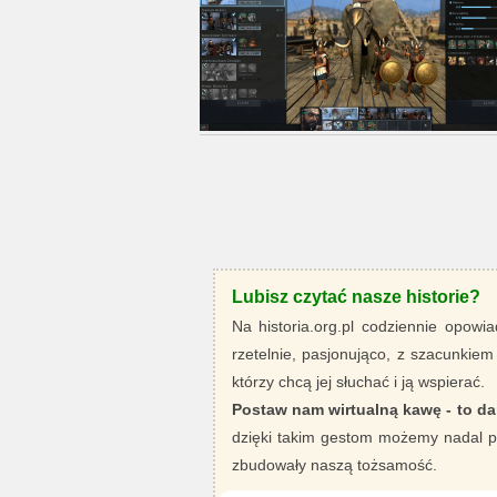
Lubisz czytać nasze historie?
Na historia.org.pl codziennie opowia
rzetelnie, pasjonująco, z szacunkiem
którzy chcą jej słuchać i ją wspierać.
Postaw nam wirtualną kawę - to da
dzięki takim gestom możemy nadal pi
zbudowały naszą tożsamość.