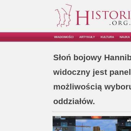
WIADOMOŚCI
ARTYKUŁY
KULTURA
NAUKA
Słoń bojowy Hannib
widoczny jest panel
możliwością wyboru
oddziałów.