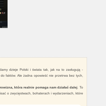
damy dzieje Polski i świata tak, jak na to zasługują -
 do faktów. Ale żadna opowieść nie przetrwa bez tych,
rowizna, która realnie pomaga nam działać dalej
. To
sać o zwycięstwach, bohaterach i wydarzeniach, które