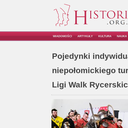
WIADOMOŚCI
ARTYKUŁY
KULTURA
NAUKA
Pojedynki indywidu
niepołomickiego tur
Ligi Walk Rycerski