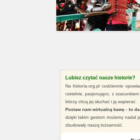
Lubisz czytać nasze historie?
Na historia.org.pl codziennie opowia
rzetelnie, pasjonująco, z szacunkiem
którzy chcą jej słuchać i ją wspierać.
Postaw nam wirtualną kawę - to da
dzięki takim gestom możemy nadal pi
zbudowały naszą tożsamość.