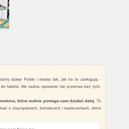
damy dzieje Polski i świata tak, jak na to zasługują -
 do faktów. Ale żadna opowieść nie przetrwa bez tych,
rowizna, która realnie pomaga nam działać dalej
. To
sać o zwycięstwach, bohaterach i wydarzeniach, które