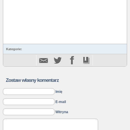
Kategorie:
Zostaw własny komentarz
Imię
E-mail
Witryna