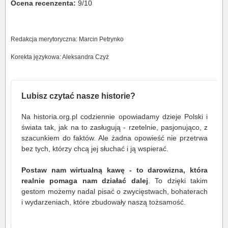
Ocena recenzenta:
9/10
Redakcja merytoryczna: Marcin Petrynko
Korekta językowa: Aleksandra Czyż
Lubisz czytać nasze historie?
Na historia.org.pl codziennie opowiadamy dzieje Polski i
świata tak, jak na to zasługują - rzetelnie, pasjonująco, z
szacunkiem do faktów. Ale żadna opowieść nie przetrwa
bez tych, którzy chcą jej słuchać i ją wspierać.
Postaw nam wirtualną kawę - to darowizna, która
realnie pomaga nam działać dalej
. To dzięki takim
gestom możemy nadal pisać o zwycięstwach, bohaterach
i wydarzeniach, które zbudowały naszą tożsamość.