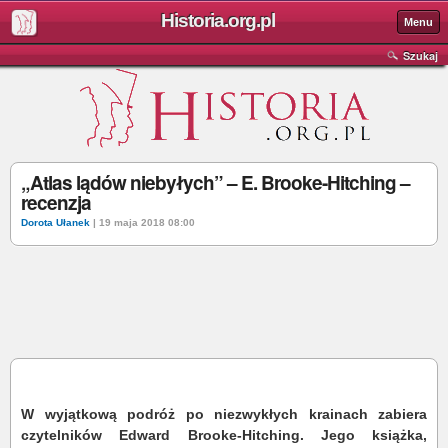
Historia.org.pl
Menu
Szukaj
„Atlas lądów niebyłych” – E. Brooke-Hitching –
recenzja
Dorota Ułanek
| 19 maja 2018 08:00
W wyjątkową podróż po niezwykłych krainach zabiera
czytelników Edward Brooke-Hitching. Jego książka,