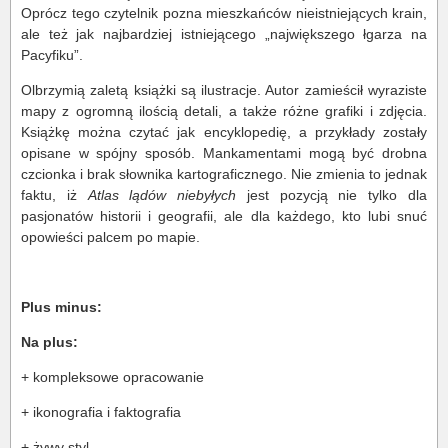
Oprócz tego czytelnik pozna mieszkańców nieistniejących krain,
ale też jak najbardziej istniejącego „największego łgarza na
Pacyfiku”.
Olbrzymią zaletą książki są ilustracje. Autor zamieścił wyraziste
mapy z ogromną ilością detali, a także różne grafiki i zdjęcia.
Książkę można czytać jak encyklopedię, a przykłady zostały
opisane w spójny sposób. Mankamentami mogą być drobna
czcionka i brak słownika kartograficznego. Nie zmienia to jednak
faktu, iż
Atlas lądów niebyłych
jest pozycją nie tylko dla
pasjonatów historii i geografii, ale dla każdego, kto lubi snuć
opowieści palcem po mapie.
Plus minus:
Na plus:
+ kompleksowe opracowanie
+ ikonografia i faktografia
+ żywy styl