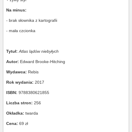
Na minus:
- brak słownika z kartografii
- mała czcionka
Tytuł:
Atlas lądów niebyłych
Autor:
Edward Brooke-Hitching
Wydawca:
Rebis
Rok wydania:
2017
ISBN:
9788380621855
Liczba stron:
256
Okładka:
twarda
Cena:
69 zł