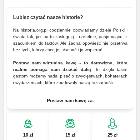
Lubisz czytać nasze historie?
Na historia.org.pl codziennie opowiadamy dzieje Polski i
świata tak, jak na to zasługują - rzetelnie, pasjonująco, z
szacunkiem do faktów. Ale żadna opowieść nie przetrwa
bez tych, którzy chcą jej słuchać i ją wspierać.
Postaw nam wirtualną kawę - to darowizna, która
realnie pomaga nam działać dalej
. To dzięki takim
gestom możemy nadal pisać o zwycięstwach, bohaterach
i wydarzeniach, które zbudowały naszą tożsamość.
Postaw nam kawę za:
10 zł
15 zł
25 zł