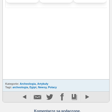
Kategorie:
Archeologia
,
Artykuły
Tagi:
archeologia
,
Egipt
,
Newsy
,
Polacy
Komentarze są wyłączone.