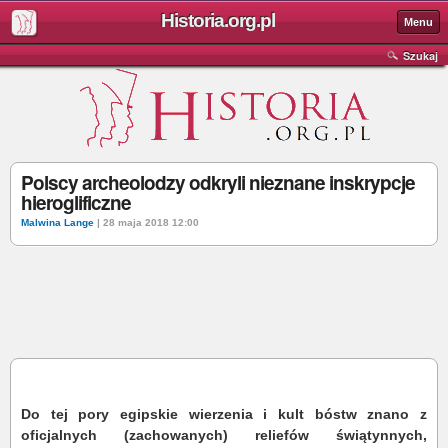
Historia.org.pl
Menu
Szukaj
Polscy archeolodzy odkryli nieznane inskrypcje
hieroglificzne
Malwina Lange
| 28 maja 2018 12:00
Do tej pory egipskie wierzenia i kult bóstw znano z
oficjalnych (zachowanych) reliefów świątynnych,