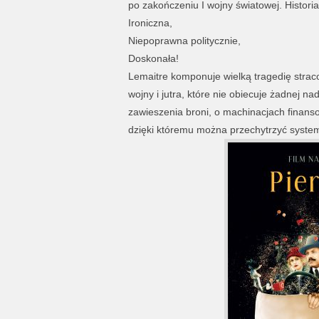
po zakończeniu I wojny światowej. Histori
Ironiczna,
Niepoprawna politycznie,
Doskonała!
Lemaitre komponuje wielką tragedię stra
wojny i jutra, które nie obiecuje żadnej na
zawieszenia broni, o machinacjach finanso
dzięki któremu można przechytrzyć syste