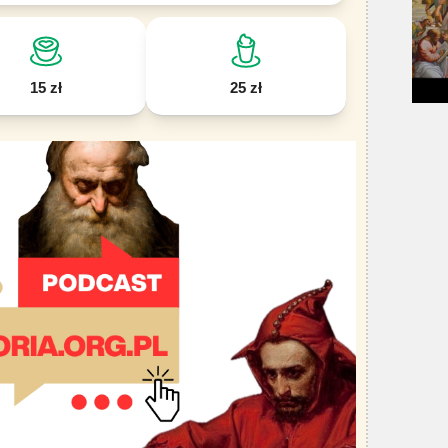
15 zł
25 zł