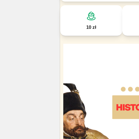
10 zł