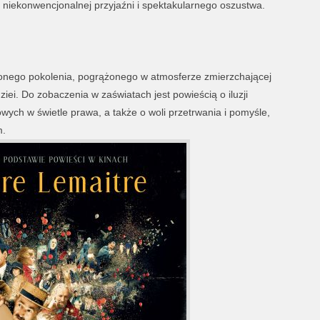
a niekonwencjonalnej przyjaźni i spektakularnego oszustwa.
conego pokolenia, pogrążonego w atmosferze zmierzchającej
dziei. Do zobaczenia w zaświatach jest powieścią o iluzji
wych w świetle prawa, a także o woli przetrwania i pomyśle,
m.