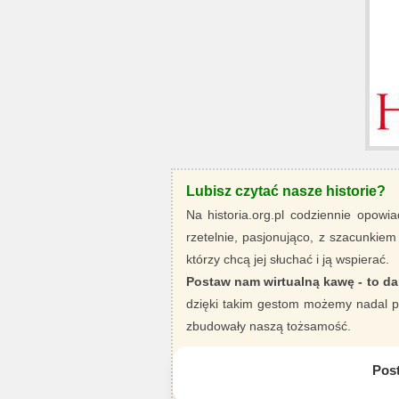
Lubisz czytać nasze historie?
Na historia.org.pl codziennie opowia
rzetelnie, pasjonująco, z szacunkiem
którzy chcą jej słuchać i ją wspierać.
Postaw nam wirtualną kawę - to da
dzięki takim gestom możemy nadal pi
zbudowały naszą tożsamość.
Pos