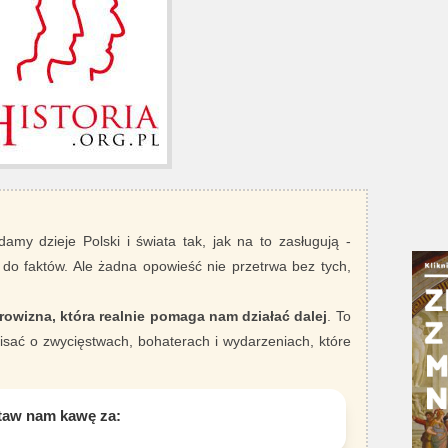
damy dzieje Polski i świata tak, jak na to zasługują -
 do faktów. Ale żadna opowieść nie przetrwa bez tych,
rowizna, która realnie pomaga nam działać dalej
. To
sać o zwycięstwach, bohaterach i wydarzeniach, które
taw nam kawę za: