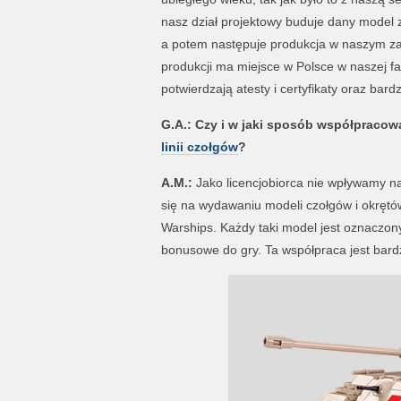
nasz dział projektowy buduje dany model z
a potem następuje produkcja w naszym zak
produkcji ma miejsce w Polsce w naszej fab
potwierdzają atesty i certyfikaty oraz bard
G.A.: Czy i w jaki sposób współpracow
linii czołgów
?
A.M.:
Jako licencjobiorca nie wpływamy n
się na wydawaniu modeli czołgów i okrętów,
Warships. Każdy taki model jest oznaczo
bonusowe do gry. Ta współpraca jest bard