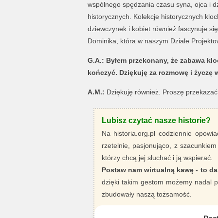
wspólnego spędzania czasu syna, ojca i d
historycznych. Kolekcje historycznych kl
dziewczynek i kobiet również fascynuje s
Dominika, która w naszym Dziale Projekto
G.A.: Byłem przekonany, że zabawa kl
kończyć. Dziękuję za rozmowę i życzę 
A.M.:
Dziękuję również. Proszę przekazać 
Lubisz czytać nasze historie?
Na historia.org.pl codziennie opowia
rzetelnie, pasjonująco, z szacunkiem
którzy chcą jej słuchać i ją wspierać.
Postaw nam wirtualną kawę - to da
dzięki takim gestom możemy nadal pi
zbudowały naszą tożsamość.