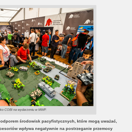
sko COBI na wydarzeniu w MWP.
z odporem środowisk pacyfistycznych, które mogą uważać,
akcesoriów wpływa negatywnie na postrzeganie przemocy