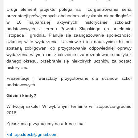
Drugi element projektu polega na
zorganizowaniu seria
prezentacji poświęconych obchodom odzyskania niepodległości
w 10 najbardziej aktywnych historycznie szkołach
podstawowych z terenu Powiatu Słupskiego na przełomie
listopada i grudnia. Planuje się zaangażowanie społeczności
szkolnej w te wydarzenia. Uczniowie i ich nauczyciele historii
zostaną zobligowani do przygotowania odpowiedniej oprawy
wydarzenia w tym m.in. znalezienie i zaprezentowanie muzyki z
danego okresu, przebranie się niektórych uczniów za postać
historyczną.
Prezentacje i warsztaty przygotowane dla uczniów szkół
podstawowych
Gdzie i kiedy?
W twojej szkole! W wybranym terminie w listopadzie-grudniu
2018!
Zgłoszenia przyjmujemy na adres e-mail:
knh.ap.slupsk@gmail.com