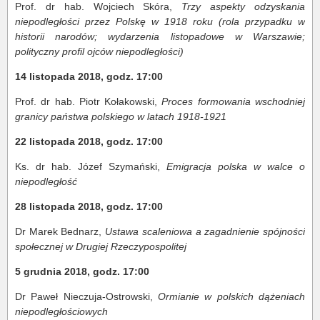
Prof. dr hab. Wojciech Skóra,
Trzy aspekty odzyskania
niepodległości przez Polskę w 1918 roku (rola przypadku w
historii narodów; wydarzenia listopadowe w Warszawie;
polityczny profil ojców niepodległości)
14 listopada 2018, godz. 17:00
Prof. dr hab. Piotr Kołakowski,
Proces formowania wschodniej
granicy państwa polskiego w latach 1918-1921
22 listopada 2018, godz. 17:00
Ks. dr hab. Józef Szymański,
Emigracja polska w walce o
niepodległość
28 listopada 2018, godz. 17:00
Dr Marek Bednarz,
Ustawa scaleniowa a zagadnienie spójności
społecznej w Drugiej Rzeczypospolitej
5 grudnia 2018, godz. 17:00
Dr Paweł Nieczuja-Ostrowski,
Ormianie w polskich dążeniach
niepodległościowych