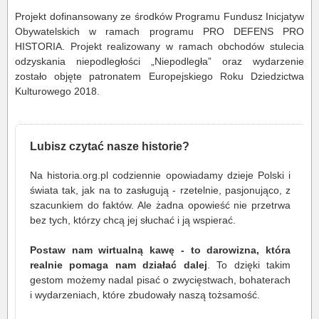
Projekt dofinansowany ze środków Programu Fundusz Inicjatyw
Obywatelskich w ramach programu PRO DEFENS PRO
HISTORIA.
Projekt realizowany w ramach obchodów stulecia
odzyskania niepodległości „Niepodległa” oraz wydarzenie
zostało objęte patronatem Europejskiego Roku Dziedzictwa
Kulturowego 2018.
Lubisz czytać nasze historie?
Na historia.org.pl codziennie opowiadamy dzieje Polski i
świata tak, jak na to zasługują - rzetelnie, pasjonująco, z
szacunkiem do faktów. Ale żadna opowieść nie przetrwa
bez tych, którzy chcą jej słuchać i ją wspierać.
Postaw nam wirtualną kawę - to darowizna, która
realnie pomaga nam działać dalej
. To dzięki takim
gestom możemy nadal pisać o zwycięstwach, bohaterach
i wydarzeniach, które zbudowały naszą tożsamość.