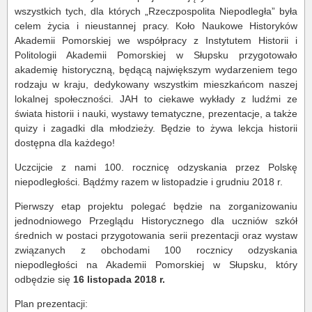
wszystkich tych, dla których „Rzeczpospolita Niepodległa” była
celem życia i nieustannej pracy. Koło Naukowe Historyków
Akademii Pomorskiej we współpracy z Instytutem Historii i
Politologii Akademii Pomorskiej w Słupsku przygotowało
akademię historyczną, będącą największym wydarzeniem tego
rodzaju w kraju, dedykowany wszystkim mieszkańcom naszej
lokalnej społeczności. JAH to ciekawe wykłady z ludźmi ze
świata historii i nauki, wystawy tematyczne, prezentacje, a także
quizy i zagadki dla młodzieży. Będzie to żywa lekcja historii
dostępna dla każdego!
Uczcijcie z nami 100. rocznicę odzyskania przez Polskę
niepodległości. Bądźmy razem w listopadzie i grudniu 2018 r.
Pierwszy etap projektu polegać będzie na zorganizowaniu
jednodniowego Przeglądu Historycznego dla uczniów szkół
średnich w postaci przygotowania serii prezentacji oraz wystaw
związanych z obchodami 100 rocznicy odzyskania
niepodległości na Akademii Pomorskiej w Słupsku, który
odbędzie się
16 listopada 2018 r.
Plan prezentacji: