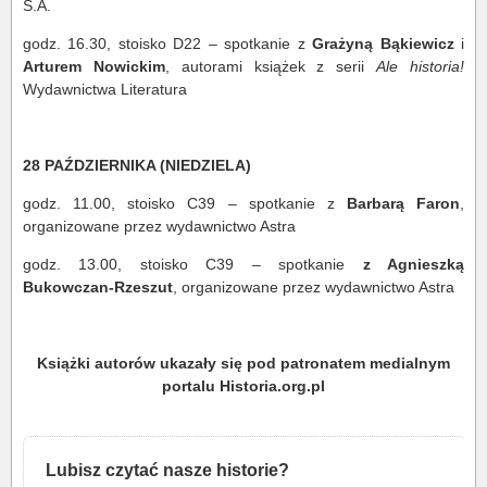
S.A.
godz. 16.30, stoisko D22 – spotkanie z
Grażyną Bąkiewicz
i
Arturem Nowickim
, autorami książek z serii
Ale historia!
Wydawnictwa Literatura
28 PAŹDZIERNIKA (NIEDZIELA)
godz. 11.00, stoisko C39 – spotkanie z
Barbarą Faron
,
organizowane przez wydawnictwo Astra
godz. 13.00, stoisko C39 – spotkanie
z Agnieszką
Bukowczan-Rzeszut
, organizowane przez wydawnictwo Astra
Książki autorów ukazały się pod patronatem medialnym
portalu Historia.org.pl
Lubisz czytać nasze historie?