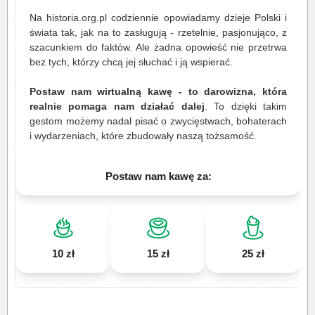
Na historia.org.pl codziennie opowiadamy dzieje Polski i
świata tak, jak na to zasługują - rzetelnie, pasjonująco, z
szacunkiem do faktów. Ale żadna opowieść nie przetrwa
bez tych, którzy chcą jej słuchać i ją wspierać.
Postaw nam wirtualną kawę - to darowizna, która
realnie pomaga nam działać dalej
. To dzięki takim
gestom możemy nadal pisać o zwycięstwach, bohaterach
i wydarzeniach, które zbudowały naszą tożsamość.
Postaw nam kawę za:
10 zł
15 zł
25 zł