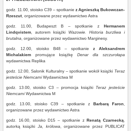
godz. 11.00, stoisko C39 – spotkanie
z Agnieszką Bukowczan-
Rzeszut
, organizowane przez wydawnictwo Astra
godz. 11.00, Budapeszt B – spotkanie z
Hermanem
Lindqvistem
, autorem książki
Wazowie. Historia burzliwa i
brutalna
, organizowane przez wydawnictwo Marginesy.
godz. 12.00, stoisko B48 – spotkanie
z Aleksandrem
Michalakiem
promujące książkę
Denar dla szczurołapa
wydawnictwa Replika
godz. 12.00, Salonik Kulturalny – spotkanie wokół książki
Teraz
jesteście Niemcami
Wydawnictwa M
godz. 13.00, stoisko C3 – promocja książki
Teraz jesteście
Niemcami
Wydawnictwa M
godz. 13.00, stoisko C39 – spotkanie z
Barbarą Faron
,
organizowane przez wydawnictwo Astra
godz. 16.00, stoisko D15 – spotkanie z
Renatą Czarnecką
,
autorką książki
Ja, królowa
, organizowane przez PUBLICAT