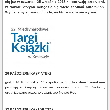
się już w czwartek 25 września 2018 r. i potrwają cztery dni,
w trakcie których odbędzie się wiele spotkań autorskich.
Wybraliśmy spośród nich te, na które warto się wybrać.
26 PAŹDZIERNIKA (PIĄTEK)
godz. 14.10, stoisko C7 - spotkanie z
Edwardem Łusiakiem
promujące książkę
Kresowa opowieść. Tom III. Nadia
,
organizowane przez wydawnictwo Novae Res
27 PAŹDZIERNIKA (SOBOTA)