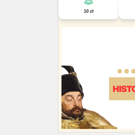
10 zł