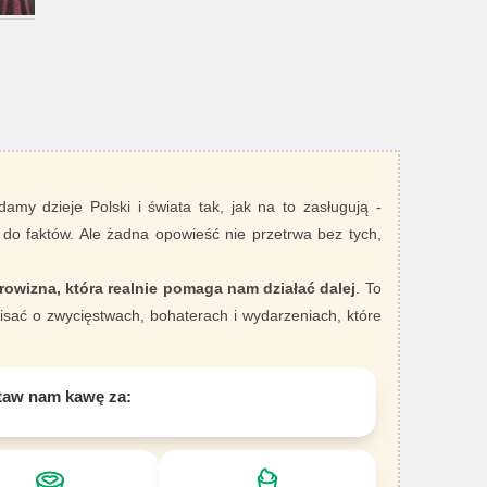
damy dzieje Polski i świata tak, jak na to zasługują -
 do faktów. Ale żadna opowieść nie przetrwa bez tych,
rowizna, która realnie pomaga nam działać dalej
. To
sać o zwycięstwach, bohaterach i wydarzeniach, które
taw nam kawę za: