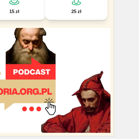
15 zł
25 zł