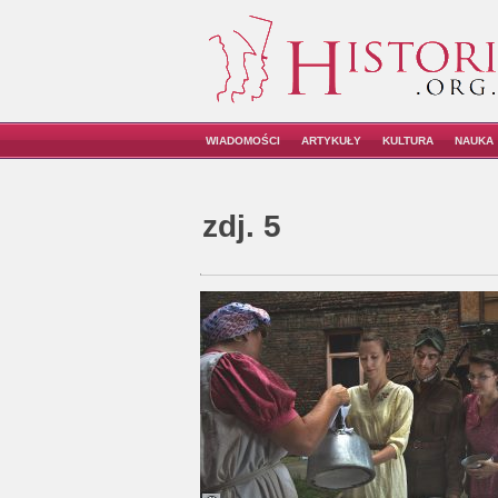
WIADOMOŚCI
ARTYKUŁY
KULTURA
NAUKA
zdj. 5