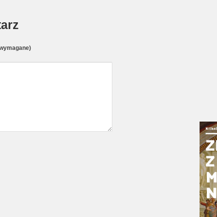
arz
(wymagane)