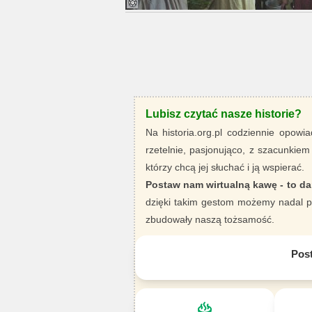
Lubisz czytać nasze historie?
Na historia.org.pl codziennie opowia
rzetelnie, pasjonująco, z szacunkiem
którzy chcą jej słuchać i ją wspierać.
Postaw nam wirtualną kawę - to da
dzięki takim gestom możemy nadal pi
zbudowały naszą tożsamość.
Pos