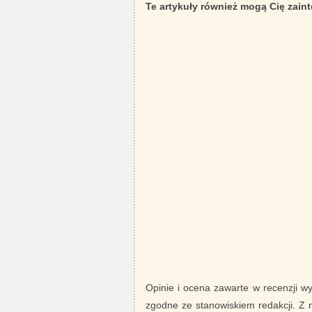
Te artykuły również mogą Cię zain
Opinie i ocena zawarte w recenzji w
zgodne ze stanowiskiem redakcji. Z