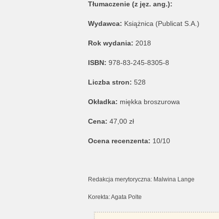
Tłumaczenie (z jęz. ang.):
Wydawca:
Książnica (Publicat S.A.)
Rok wydania:
2018
ISBN:
978-83-245-8305-8
Liczba stron:
528
Okładka:
miękka broszurowa
Cena:
47,00 zł
Ocena recenzenta:
10/10
Redakcja merytoryczna: Malwina Lange
Korekta: Agata Polte