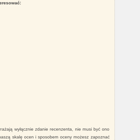
teresować:
yrażają wyłącznie zdanie recenzenta, nie musi być ono
 naszą skalę ocen i sposobem oceny możesz zapoznać