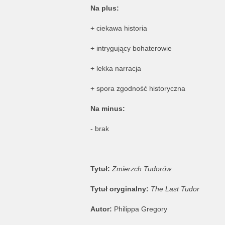
Na plus:
+ ciekawa historia
+ intrygujący bohaterowie
+ lekka narracja
+ spora zgodność historyczna
Na minus:
- brak
Tytuł:
Zmierzch Tudorów
Tytuł oryginalny:
The Last Tudor
Autor:
Philippa Gregory