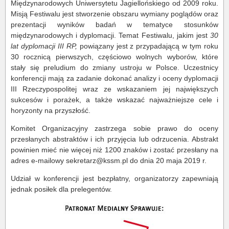
Międzynarodowych Uniwersytetu Jagiellońskiego od 2009 roku.
Misją Festiwalu jest stworzenie obszaru wymiany poglądów oraz
prezentacji wyników badań w tematyce stosunków
międzynarodowych i dyplomacji. Temat Festiwalu, jakim jest
30
lat dyplomacji III RP,
powiązany jest z przypadającą w tym roku
30 rocznicą pierwszych, częściowo wolnych wyborów, które
stały się preludium do zmiany ustroju w Polsce. Uczestnicy
konferencji mają za zadanie dokonać analizy i oceny dyplomacji
III Rzeczypospolitej wraz ze wskazaniem jej największych
sukcesów i porażek, a także wskazać najważniejsze cele i
horyzonty na przyszłość.
Komitet Organizacyjny zastrzega sobie prawo do oceny
przesłanych abstraktów i ich przyjęcia lub odrzucenia. Abstrakt
powinien mieć nie więcej niż 1200 znaków i zostać przesłany na
adres e-mailowy sekretarz@kssm.pl do dnia 20 maja 2019 r.
Udział w konferencji jest bezpłatny, organizatorzy zapewniają
jednak posiłek dla prelegentów.