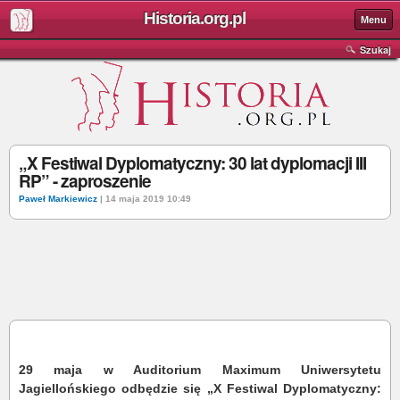
Historia.org.pl
Menu
Szukaj
„X Festiwal Dyplomatyczny: 30 lat dyplomacji III
RP” - zaproszenie
Paweł Markiewicz
| 14 maja 2019 10:49
29 maja w Auditorium Maximum Uniwersytetu
Jagiellońskiego odbędzie się „X Festiwal Dyplomatyczny: