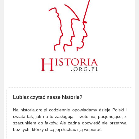
Lubisz czytać nasze historie?
Na historia.org.pl codziennie opowiadamy dzieje Polski i
świata tak, jak na to zasługują - rzetelnie, pasjonująco, z
szacunkiem do faktów. Ale żadna opowieść nie przetrwa
bez tych, którzy chcą jej słuchać i ją wspierać.