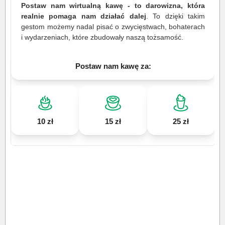
Postaw nam wirtualną kawę - to darowizna, która
realnie pomaga nam działać dalej
. To dzięki takim
gestom możemy nadal pisać o zwycięstwach, bohaterach
i wydarzeniach, które zbudowały naszą tożsamość.
Postaw nam kawę za:
10 zł
15 zł
25 zł