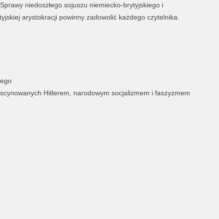
. Sprawy niedoszłego sojuszu niemiecko-brytyjskiego i
yjskiej arystokracji powinny zadowolić każdego czytelnika.
nego
fascynowanych Hitlerem, narodowym socjalizmem i faszyzmem