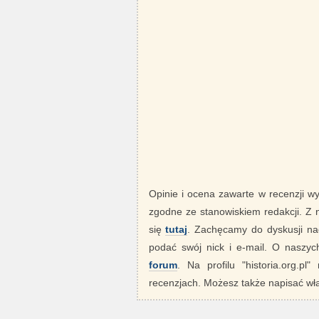
Opinie i ocena zawarte w recenzji w
zgodne ze stanowiskiem redakcji. Z
się
tutaj
. Zachęcamy do dyskusji nad
podać swój nick i e-mail. O nasz
forum
. Na profilu "historia.org.pl
recenzjach. Możesz także napisać wła