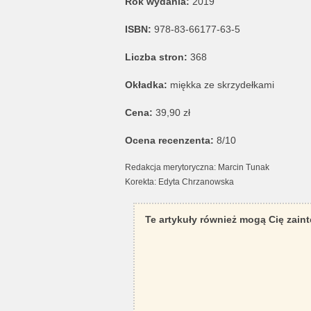
Rok wydania:
2019
ISBN:
978-83-66177-63-5
Liczba stron:
368
Okładka:
miękka ze skrzydełkami
Cena:
39,90 zł
Ocena recenzenta:
8/10
Redakcja merytoryczna: Marcin Tunak
Korekta: Edyta Chrzanowska
Te artykuły również mogą Cię zain