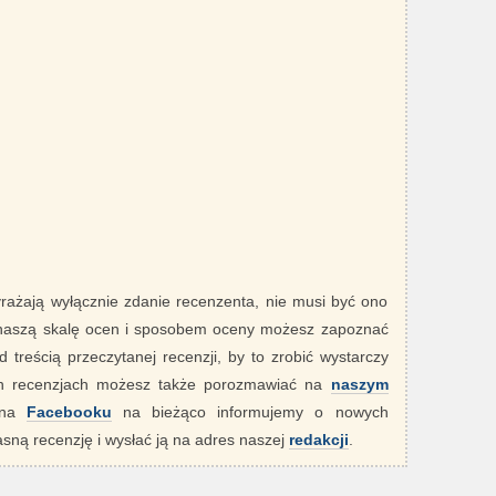
yrażają wyłącznie zdanie recenzenta, nie musi być ono
 naszą skalę ocen i sposobem oceny możesz zapoznać
 treścią przeczytanej recenzji, by to zrobić wystarczy
ych recenzjach możesz także porozmawiać na
naszym
" na
Facebooku
na bieżąco informujemy o nowych
sną recenzję i wysłać ją na adres naszej
redakcji
.