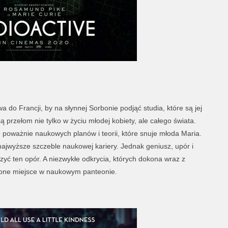
do Francji, by na słynnej Sorbonie podjąć studia, które są jej
 przełom nie tylko w życiu młodej kobiety, ale całego świata.
je poważnie naukowych planów i teorii, które snuje młoda Maria.
ajwyższe szczeble naukowej kariery. Jednak geniusz, upór i
yć ten opór. A niezwykłe odkrycia, których dokona wraz z
żone miejsce w naukowym panteonie.