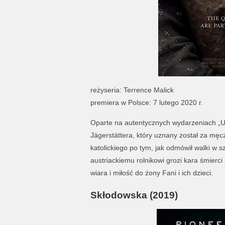
reżyseria: Terrence Malick
premiera w Polsce: 7 lutego 2020 r.
Oparte na autentycznych wydarzeniach „Uk
Jägerstättera, który uznany został za męc
katolickiego po tym, jak odmówił walki w s
austriackiemu rolnikowi grozi kara śmierci
wiara i miłość do żony Fani i ich dzieci.
Skłodowska (2019)