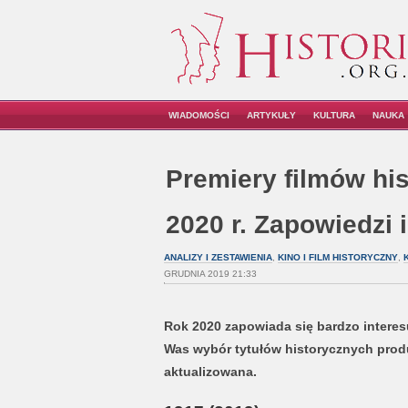
WIADOMOŚCI
ARTYKUŁY
KULTURA
NAUKA
Premiery filmów hi
2020 r. Zapowiedzi 
ANALIZY I ZESTAWIENIA
,
KINO I FILM HISTORYCZNY
,
GRUDNIA 2019 21:33
Rok 2020 zapowiada się bardzo interes
Was wybór tytułów historycznych produk
aktualizowana.