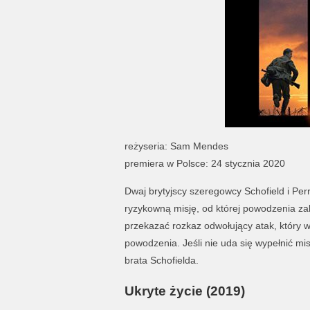
reżyseria: Sam Mendes
premiera w Polsce: 24 stycznia 2020
Dwaj brytyjscy szeregowcy Schofield i Per
ryzykowną misję, od której powodzenia zal
przekazać rozkaz odwołujący atak, który w
powodzenia. Jeśli nie uda się wypełnić mi
brata Schofielda.
Ukryte życie (2019)