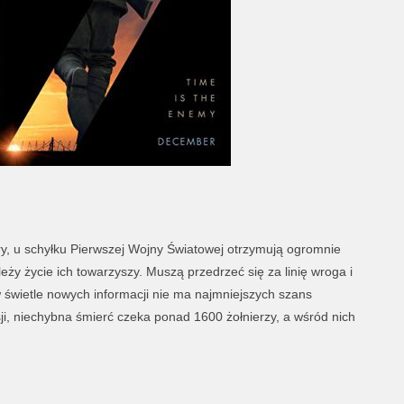
ry, u schyłku Pierwszej Wojny Światowej otrzymują ogromnie
eży życie ich towarzyszy. Muszą przedrzeć się za linię wroga i
 świetle nowych informacji nie ma najmniejszych szans
sji, niechybna śmierć czeka ponad 1600 żołnierzy, a wśród nich