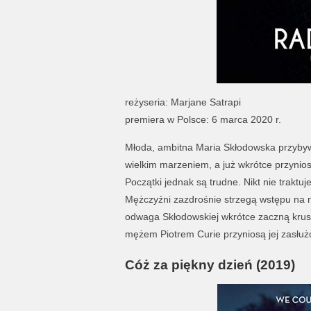
reżyseria: Marjane Satrapi
premiera w Polsce: 6 marca 2020 r.
Młoda, ambitna Maria Skłodowska przybywa 
wielkim marzeniem, a już wkrótce przyniosą
Początki jednak są trudne. Nikt nie traktu
Mężczyźni zazdrośnie strzegą wstępu na n
odwaga Skłodowskiej wkrótce zaczną krusz
mężem Piotrem Curie przyniosą jej zasłu
Cóż za piękny dzień (2019)