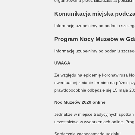
organizowana przez kilkadziesiąt polskich 
Komunikacja miejska podcz
Informację uzupełnimy po podaniu szcze
Program Nocy Muzeów w Gd
Informację uzupełnimy po podaniu szcze
UWAGA
Ze względu na epidemię koronawirusa No
ewentualnej zmianie terminu na późniejs
prawdopodobnie odbędzie się 15 maja 202
Noc Muzeów 2020 online
Jednakże w miejsce tradycyjnych spotkań 
uczestnictwa w wydarzeniach online. Pro
Serdecznie zachęcamy do udziału!