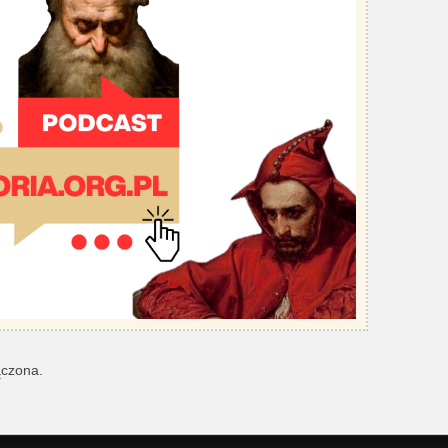
ączona.