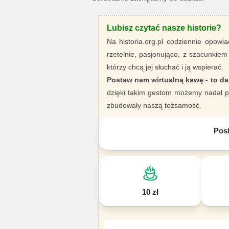
Lubisz czytać nasze historie?
Na historia.org.pl codziennie opowia
rzetelnie, pasjonująco, z szacunkiem
którzy chcą jej słuchać i ją wspierać.
Postaw nam wirtualną kawę - to da
dzięki takim gestom możemy nadal pi
zbudowały naszą tożsamość.
Pos
10 zł