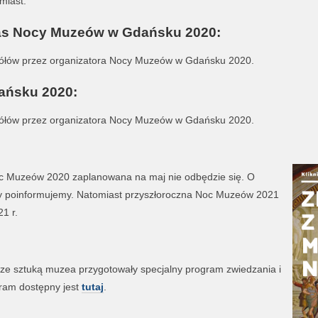
miast.
as Nocy Muzeów w Gdańsku 2020:
gółów przez organizatora Nocy Muzeów w Gdańsku 2020.
ańsku 2020:
gółów przez organizatora Nocy Muzeów w Gdańsku 2020.
c Muzeów 2020 zaplanowana na maj nie odbędzie się. O
zy poinformujemy. Natomiast przyszłoroczna Noc Muzeów 2021
1 r.
ze sztuką muzea przygotowały specjalny program zwiedzania i
gram dostępny jest
tutaj
.