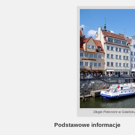
Długie Pobrzeże w Gdańsku,
Podstawowe informacje