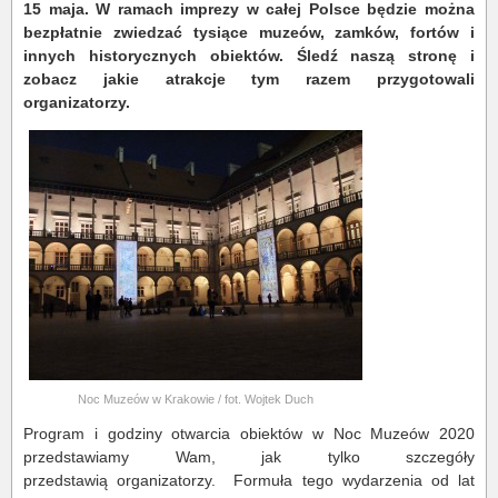
15 maja. W ramach imprezy w całej Polsce będzie można
bezpłatnie zwiedzać tysiące muzeów, zamków, fortów i
innych historycznych obiektów. Śledź naszą stronę i
zobacz jakie atrakcje tym razem przygotowali
organizatorzy.
Noc Muzeów w Krakowie / fot. Wojtek Duch
Program i godziny otwarcia obiektów w Noc Muzeów 2020
przedstawiamy Wam, jak tylko szczegóły
przedstawią organizatorzy. Formuła tego wydarzenia od lat