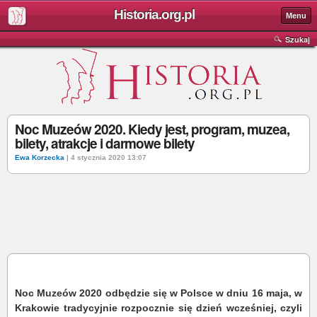
Historia.org.pl
Menu
Szukaj
Noc Muzeów 2020. Kiedy jest, program, muzea,
bilety, atrakcje i darmowe bilety
Ewa Korzecka
| 4 stycznia 2020 13:07
Noc Muzeów 2020 odbędzie się w Polsce w dniu 16 maja, w
Krakowie tradycyjnie rozpocznie się dzień wcześniej, czyli