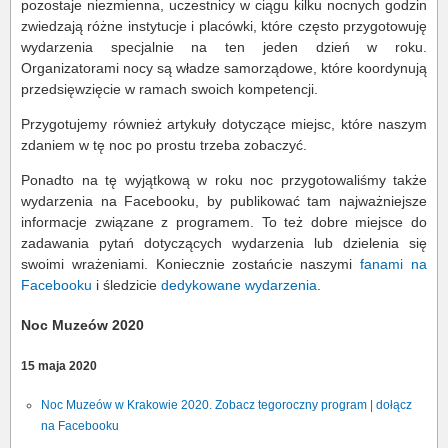
pozostaje niezmienna, uczestnicy w ciągu kilku nocnych godzin
zwiedzają różne instytucje i placówki, które często przygotowuję
wydarzenia specjalnie na ten jeden dzień w roku.
Organizatorami nocy są władze samorządowe, które koordynują
przedsięwzięcie w ramach swoich kompetencji.
Przygotujemy również artykuły dotyczące miejsc, które naszym
zdaniem w tę noc po prostu trzeba zobaczyć.
Ponadto na tę wyjątkową w roku noc przygotowaliśmy także
wydarzenia na Facebooku, by publikować tam najważniejsze
informacje związane z programem. To też dobre miejsce do
zadawania pytań dotyczących wydarzenia lub dzielenia się
swoimi wrażeniami. Koniecznie zostańcie naszymi
fanami na
Facebooku
i śledzicie
dedykowane wydarzenia
.
Noc Muzeów 2020
15 maja 2020
Noc Muzeów w Krakowie 2020. Zobacz tegoroczny program
|
dołącz
na Facebooku