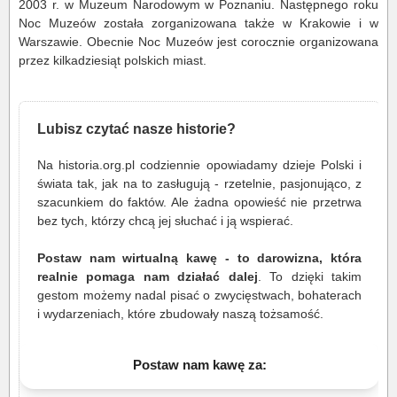
2003 r. w Muzeum Narodowym w Poznaniu. Następnego roku
Noc Muzeów została zorganizowana także w Krakowie i w
Warszawie. Obecnie Noc Muzeów jest corocznie organizowana
przez kilkadziesiąt polskich miast.
Lubisz czytać nasze historie?
Na historia.org.pl codziennie opowiadamy dzieje Polski i
świata tak, jak na to zasługują - rzetelnie, pasjonująco, z
szacunkiem do faktów. Ale żadna opowieść nie przetrwa
bez tych, którzy chcą jej słuchać i ją wspierać.
Postaw nam wirtualną kawę - to darowizna, która
realnie pomaga nam działać dalej
. To dzięki takim
gestom możemy nadal pisać o zwycięstwach, bohaterach
i wydarzeniach, które zbudowały naszą tożsamość.
Postaw nam kawę za: