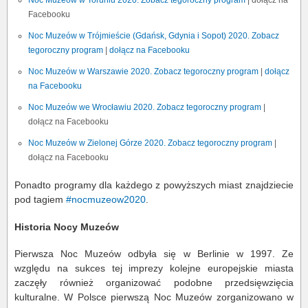
Noc Muzeów w Toruniu 2020. Zobacz tegoroczny program
| dołącz na
Facebooku
Noc Muzeów w Trójmieście (Gdańsk, Gdynia i Sopot) 2020. Zobacz
tegoroczny program
|
dołącz na Facebooku
Noc Muzeów w Warszawie 2020. Zobacz tegoroczny program
|
dołącz
na Facebooku
Noc Muzeów we Wrocławiu 2020. Zobacz tegoroczny program
|
dołącz na Facebooku
Noc Muzeów w Zielonej Górze 2020. Zobacz tegoroczny program
|
dołącz na Facebooku
Ponadto programy dla każdego z powyższych miast znajdziecie
pod tagiem
#nocmuzeow2020
.
Historia Nocy Muzeów
Pierwsza Noc Muzeów odbyła się w Berlinie w 1997. Ze
względu na sukces tej imprezy kolejne europejskie miasta
zaczęły również organizować podobne przedsięwzięcia
kulturalne. W Polsce pierwszą Noc Muzeów zorganizowano w