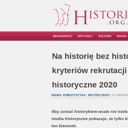
WIADOMOŚCI
ARTYKUŁY
KULTURA
NAUKA
Na historię bez histo
kryteriów rekrutacji
historyczne 2020
NAUKA
,
PUBLICYSTYKA
|
WOJTEK DUCH
| 22 SIERPNI
Aby zostać historykiem wcale nie trzeba
studia historyczne pokazuje, że tylko k
ten kierunek.