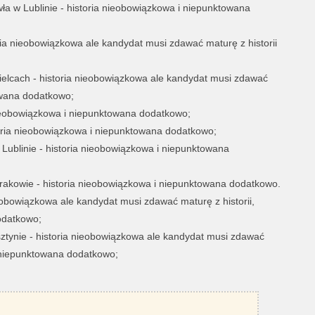
wła w Lublinie - historia nieobowiązkowa i niepunktowana
a nieobowiązkowa ale kandydat musi zdawać maturę z historii
elcach - historia nieobowiązkowa ale kandydat musi zdawać
owana dodatkowo;
nieobowiązkowa i niepunktowana dodatkowo;
toria nieobowiązkowa i niepunktowana dodatkowo;
 Lublinie - historia nieobowiązkowa i niepunktowana
Krakowie - historia nieobowiązkowa i niepunktowana dodatkowo.
ieobowiązkowa ale kandydat musi zdawać maturę z historii,
odatkowo;
tynie - historia nieobowiązkowa ale kandydat musi zdawać
i niepunktowana dodatkowo;