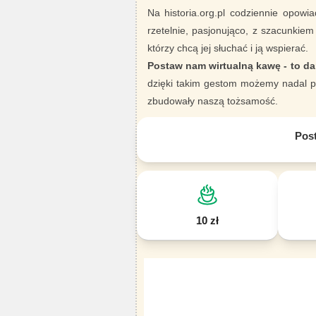
Na historia.org.pl codziennie opowia
rzetelnie, pasjonująco, z szacunkiem
którzy chcą jej słuchać i ją wspierać.
Postaw nam wirtualną kawę - to da
dzięki takim gestom możemy nadal pi
zbudowały naszą tożsamość.
Pos
10 zł