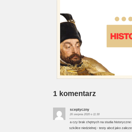
1 komentarz
sceptyczny
26 sierpnia 2020 o 11:30
a czy brak chętnych na studia historyczne n
szkółce niedzielnej - testy abcd jako zal