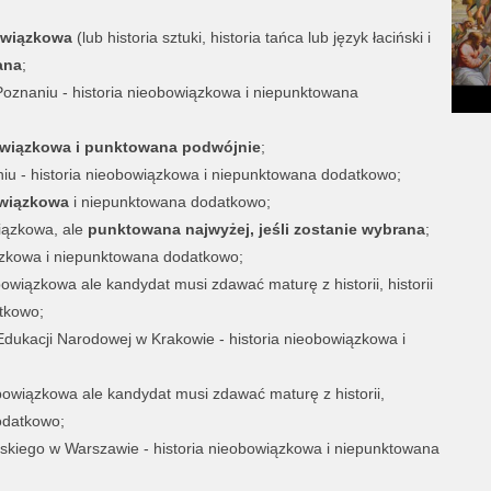
owiązkowa
(lub historia sztuki, historia tańca lub język łaciński i
ana
;
oznaniu - historia nieobowiązkowa i niepunktowana
owiązkowa i punktowana podwójnie
;
niu - historia nieobowiązkowa i niepunktowana dodatkowo;
owiązkowa
i niepunktowana dodatkowo;
wiązkowa, ale
punktowana najwyżej, jeśli zostanie wybrana
;
iązkowa i niepunktowana dodatkowo;
bowiązkowa ale kandydat musi zdawać maturę z historii, historii
tkowo;
Edukacji Narodowej w Krakowie - historia nieobowiązkowa i
bowiązkowa ale kandydat musi zdawać maturę z historii,
odatkowo;
skiego w Warszawie - historia nieobowiązkowa i niepunktowana