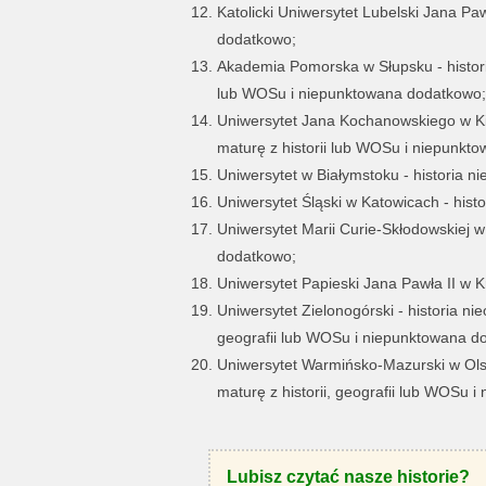
Katolicki Uniwersytet Lubelski Jana Pa
dodatkowo;
Akademia Pomorska w Słupsku - histori
lub WOSu i niepunktowana dodatkowo;
Uniwersytet Jana Kochanowskiego w Ki
maturę z historii lub WOSu i niepunkt
Uniwersytet w Białymstoku - historia 
Uniwersytet Śląski w Katowicach - his
Uniwersytet Marii Curie-Skłodowskiej w
dodatkowo;
Uniwersytet Papieski Jana Pawła II w 
Uniwersytet Zielonogórski - historia n
geografii lub WOSu i niepunktowana d
Uniwersytet Warmińsko-Mazurski w Olsz
maturę z historii, geografii lub WOSu 
Lubisz czytać nasze historie?