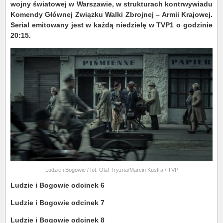
wojny światowej w Warszawie, w strukturach kontrwywiadu
Komendy Głównej Związku Walki Zbrojnej – Armii Krajowej.
Serial emitowany jest w każdą niedzielę w TVP1 o godzinie
20:15.
Ludzie i Bogowie / fot. Olaf Tryzna/Marcin Kustra / TVP
Ludzie i Bogowie odcinek 6
Ludzie i Bogowie odcinek 7
Ludzie i Bogowie odcinek 8