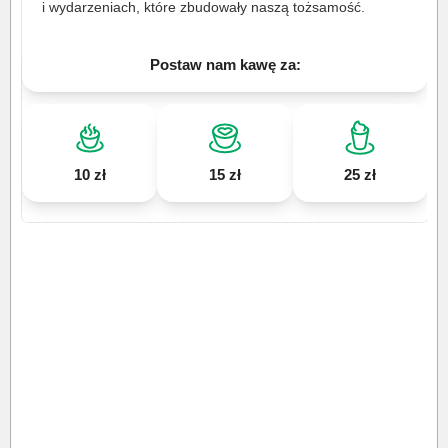
i wydarzeniach, które zbudowały naszą tożsamość.
Postaw nam kawę za:
10 zł
15 zł
25 zł