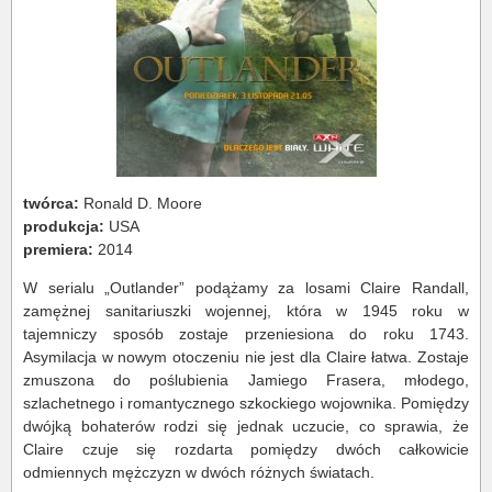
twórca:
Ronald D. Moore
produkcja:
USA
premiera:
2014
W serialu „Outlander” podążamy za losami Claire Randall,
zamężnej sanitariuszki wojennej, która w 1945 roku w
tajemniczy sposób zostaje przeniesiona do roku 1743.
Asymilacja w nowym otoczeniu nie jest dla Claire łatwa. Zostaje
zmuszona do poślubienia Jamiego Frasera, młodego,
szlachetnego i romantycznego szkockiego wojownika. Pomiędzy
dwójką bohaterów rodzi się jednak uczucie, co sprawia, że
Claire czuje się rozdarta pomiędzy dwóch całkowicie
odmiennych mężczyzn w dwóch różnych światach.