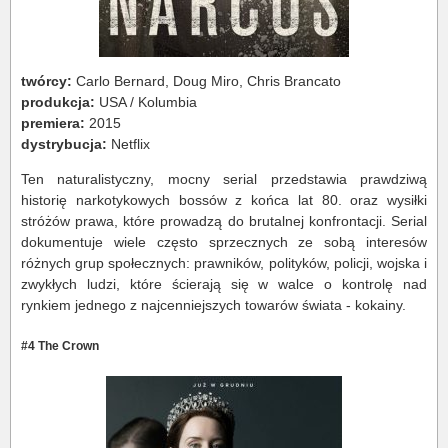
twórcy:
Carlo Bernard, Doug Miro, Chris Brancato
produkcja:
USA / Kolumbia
premiera:
2015
dystrybucja:
Netflix
Ten naturalistyczny, mocny serial przedstawia prawdziwą
historię narkotykowych bossów z końca lat 80. oraz wysiłki
stróżów prawa, które prowadzą do brutalnej konfrontacji. Serial
dokumentuje wiele często sprzecznych ze sobą interesów
różnych grup społecznych: prawników, polityków, policji, wojska i
zwykłych ludzi, które ścierają się w walce o kontrolę nad
rynkiem jednego z najcenniejszych towarów świata - kokainy.
#4 The Crown