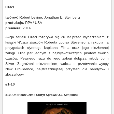
Piraci
twórcy:
Robert Levine, Jonathan E. Steinberg
produkcja:
RPA / USA
premiera:
2014
Akcja serialu Piraci rozgrywa się 20 lat przed wydarzeniami z
książki
Wyspa skarbów
Roberta Louisa Stevensona i skupia na
przygodach słynnego kapitana Flinta oraz jego niezłomnej
załogi. Flint jest jednym z najbłyskotliwszych piratów swoich
czasów. Pewnego razu do jego załogi dołącza młody John
Silver. Zagrożeni zniszczeniem, walczą o przetrwanie wyspy
New Providence, najstraszniejszej przystani dla bandytów i
złoczyńców
#1-10
#10 American Crime Story: Sprawa O.J. Simpsona