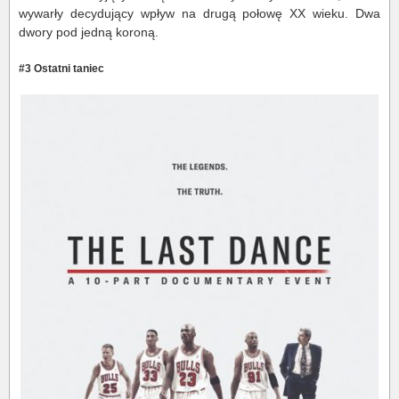
wywarły decydujący wpływ na drugą połowę XX wieku. Dwa
dwory pod jedną koroną.
#3 Ostatni taniec