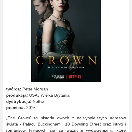
twórca:
Peter Morgan
produkcja:
USA / Wielka Brytania
dystrybucja:
Netflix
premiera:
2016
„The Crown” to historia dwóch z najsłynniejszych adresów
świata - Pałacu Buckingham i 10 Downing Street oraz intryg i
romansów kryjących się za ważnymi wydarzeniami, które