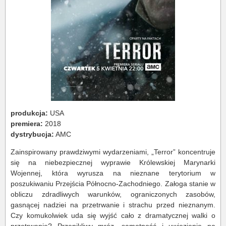
produkcja:
USA
premiera:
2018
dystrybucja:
AMC
Zainspirowany prawdziwymi wydarzeniami, „Terror” koncentruje
się na niebezpiecznej wyprawie Królewskiej Marynarki
Wojennej, która wyrusza na nieznane terytorium w
poszukiwaniu Przejścia Północno-Zachodniego. Załoga stanie w
obliczu zdradliwych warunków, ograniczonych zasobów,
gasnącej nadziei na przetrwanie i strachu przed nieznanym.
Czy komukolwiek uda się wyjść cało z dramatycznej walki o