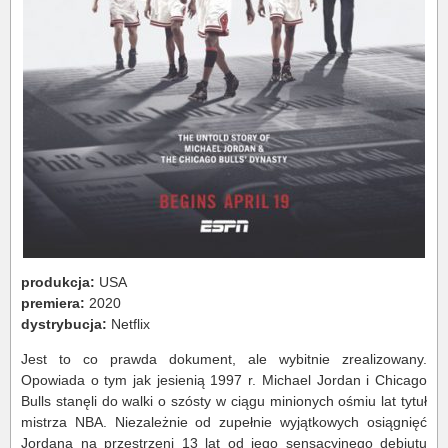
produkcja:
USA
premiera:
2020
dystrybucja:
Netflix
Jest to co prawda dokument, ale wybitnie zrealizowany.
Opowiada o tym jak jesienią 1997 r. Michael Jordan i Chicago
Bulls stanęli do walki o szósty w ciągu minionych ośmiu lat tytuł
mistrza NBA. Niezależnie od zupełnie wyjątkowych osiągnięć
Jordana na przestrzeni 13 lat od jego sensacyjnego debiutu