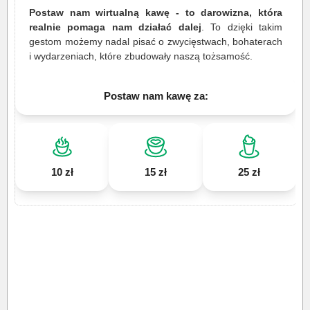
Postaw nam wirtualną kawę - to darowizna, która
realnie pomaga nam działać dalej
. To dzięki takim
gestom możemy nadal pisać o zwycięstwach, bohaterach
i wydarzeniach, które zbudowały naszą tożsamość.
Postaw nam kawę za:
10 zł
15 zł
25 zł