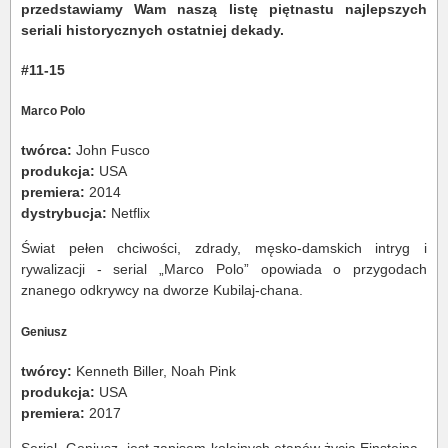
przedstawiamy Wam naszą listę piętnastu najlepszych
seriali historycznych ostatniej dekady.
#11-15
Marco Polo
twórca:
John Fusco
produkcja:
USA
premiera:
2014
dystrybucja:
Netflix
Świat pełen chciwości, zdrady, męsko-damskich intryg i
rywalizacji - serial „Marco Polo” opowiada o przygodach
znanego odkrywcy na dworze Kubilaj-chana.
Geniusz
twórcy:
Kenneth Biller, Noah Pink
produkcja:
USA
premiera:
2017