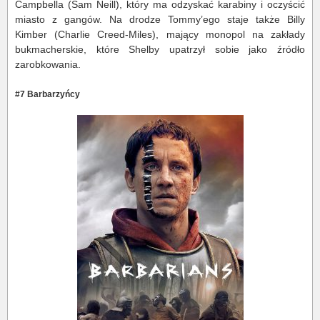
Campbella (Sam Neill), który ma odzyskać karabiny i oczyścić
miasto z gangów. Na drodze Tommy’ego staje także Billy
Kimber (Charlie Creed-Miles), mający monopol na zakłady
bukmacherskie, które Shelby upatrzył sobie jako źródło
zarobkowania.
#7 Barbarzyńcy