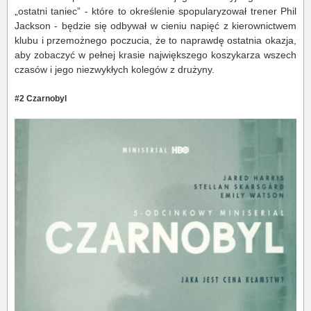
„ostatni taniec” - które to określenie spopularyzował trener Phil
Jackson - będzie się odbywał w cieniu napięć z kierownictwem
klubu i przemożnego poczucia, że to naprawdę ostatnia okazja,
aby zobaczyć w pełnej krasie największego koszykarza wszech
czasów i jego niezwykłych kolegów z drużyny.
#2 Czarnobyl