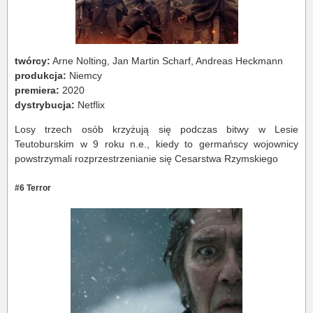
twórcy:
Arne Nolting, Jan Martin Scharf, Andreas Heckmann
produkcja:
Niemcy
premiera:
2020
dystrybucja:
Netflix
Losy trzech osób krzyżują się podczas bitwy w Lesie
Teutoburskim w 9 roku n.e., kiedy to germańscy wojownicy
powstrzymali rozprzestrzenianie się Cesarstwa Rzymskiego
#6 Terror