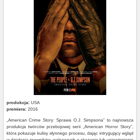
produkcja:
USA
premiera:
2016
„American Crime Story: Sprawa O.J. Simpsona” to najnowsza
produkcja twórców przebojowej serii „American Horror Story”,
która pokazuje kulisy słynnego procesu, dając intrygujący wgląd
w działania prawników, walczących o skazanie lub uniewinnienie