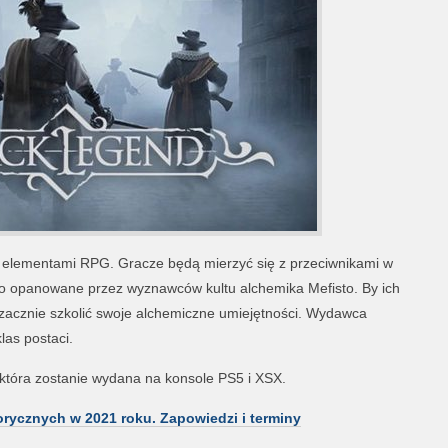
z elementami RPG. Gracze będą mierzyć się z przeciwnikami w
ło opanowane przez wyznawców kultu alchemika Mefisto. By ich
 zacznie szkolić swoje alchemiczne umiejętności. Wydawca
las postaci.
 która zostanie wydana na konsole PS5 i XSX.
torycznych w 2021 roku. Zapowiedzi i terminy