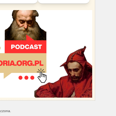
ączona.