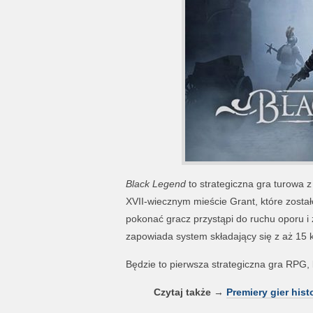
Black Legend
to strategiczna gra turowa 
XVII-wiecznym mieście Grant, które zosta
pokonać gracz przystąpi do ruchu oporu i
zapowiada system składający się z aż 15 k
Będzie to pierwsza strategiczna gra RPG,
Czytaj także
→
Premiery gier his