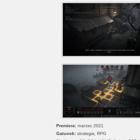
Premiera:
marzec 2021
Gatunek:
strategia, RPG