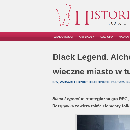
WIADOMOŚCI
ARTYKUŁY
KULTURA
NAUKA
Black Legend. Alche
wieczne miasto w tu
GRY, ZABAWKI I ESPORT HISTORYCZNE
,
KULTURA I 
Black Legend
to strategiczna gra RPG, 
Rozgrywka zawiera także elementy folklo