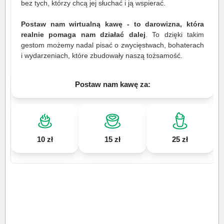
bez tych, którzy chcą jej słuchać i ją wspierać.
Postaw nam wirtualną kawę - to darowizna, która
realnie pomaga nam działać dalej
. To dzięki takim
gestom możemy nadal pisać o zwycięstwach, bohaterach
i wydarzeniach, które zbudowały naszą tożsamość.
Postaw nam kawę za:
10 zł
15 zł
25 zł