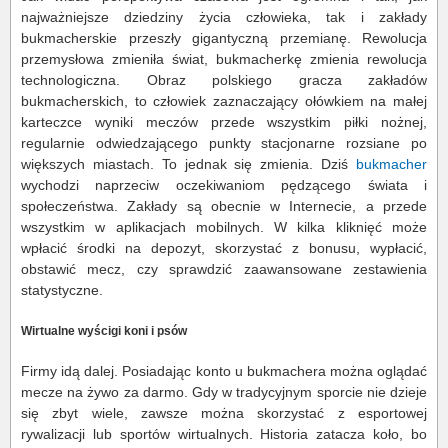
najważniejsze dziedziny życia człowieka, tak i zakłady
bukmacherskie przeszły gigantyczną przemianę. Rewolucja
przemysłowa zmieniła świat, bukmacherkę zmienia rewolucja
technologiczna. Obraz polskiego gracza zakładów
bukmacherskich, to człowiek zaznaczający ołówkiem na małej
karteczce wyniki meczów przede wszystkim piłki nożnej,
regularnie odwiedzającego punkty stacjonarne rozsiane po
większych miastach. To jednak się zmienia. Dziś
bukmacher
wychodzi naprzeciw oczekiwaniom pędzącego świata i
społeczeństwa. Zakłady są obecnie w Internecie, a przede
wszystkim w aplikacjach mobilnych. W kilka kliknięć może
wpłacić środki na depozyt, skorzystać z bonusu, wypłacić,
obstawić mecz, czy sprawdzić zaawansowane zestawienia
statystyczne.
Wirtualne wyścigi koni i psów
Firmy idą dalej. Posiadając konto u bukmachera można oglądać
mecze na żywo za darmo. Gdy w tradycyjnym sporcie nie dzieje
się zbyt wiele, zawsze można skorzystać z esportowej
rywalizacji lub sportów wirtualnych. Historia zatacza koło, bo