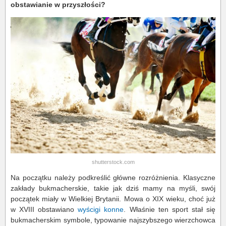
obstawianie w przyszłości?
shutterstock.com
Na początku należy podkreślić główne rozróżnienia. Klasyczne
zakłady bukmacherskie, takie jak dziś mamy na myśli, swój
początek miały w Wielkiej Brytanii. Mowa o XIX wieku, choć już
w XVIII obstawiano
wyścigi konne
. Właśnie ten sport stał się
bukmacherskim symbole, typowanie najszybszego wierzchowca