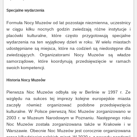
Specjalne wydarzenia
Formuła Nocy Muzeów od lat pozostaje niezmienna, uczestnicy
w ciągu kilku nocnych godzin zwiedzają różne instytucje i
placówki kulturalne, które często przygotowują specjalne
wydarzenia na ten wyjątkowy dzień w roku. W wielu miastach
udostępniane są miejsca, które na codzień są niedostępne dla
zwiedzających. Organizatorami Nocy Muzeów są władze
samorządowe, które koordynują przedsięwzięcie w ramach
swoich kompetencji.
Historia Nocy Muzeów
Pierwsza Noc Muzeów odbyła się w Berlinie w 1997 r. Ze
względu na sukces tej imprezy kolejne europejskie miasta
zaczęły również organizować podobne przedsięwzięcia
kulturalne. W Polsce pierwszą Noc Muzeów zorganizowano w
2003 r. w Muzeum Narodowym w Poznaniu. Następnego roku
Noc Muzeów została zorganizowana także w Krakowie i w
Warszawie. Obecnie Noc Muzeów jest corocznie organizowana