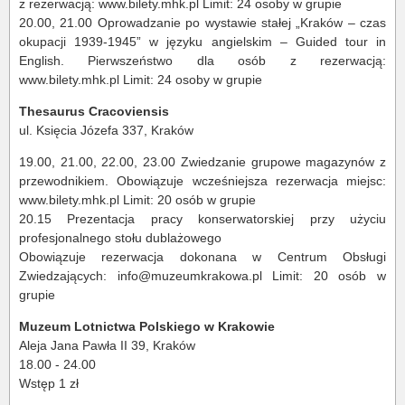
z rezerwacją: www.bilety.mhk.pl Limit: 24 osoby w grupie
20.00, 21.00 Oprowadzanie po wystawie stałej „Kraków – czas
okupacji 1939-1945” w języku angielskim – Guided tour in
English. Pierwszeństwo dla osób z rezerwacją:
www.bilety.mhk.pl Limit: 24 osoby w grupie
Thesaurus Cracoviensis
ul. Księcia Józefa 337, Kraków
19.00, 21.00, 22.00, 23.00 Zwiedzanie grupowe magazynów z
przewodnikiem. Obowiązuje wcześniejsza rezerwacja miejsc:
www.bilety.mhk.pl Limit: 20 osób w grupie
20.15 Prezentacja pracy konserwatorskiej przy użyciu
profesjonalnego stołu dublażowego
Obowiązuje rezerwacja dokonana w Centrum Obsługi
Zwiedzających: info@muzeumkrakowa.pl Limit: 20 osób w
grupie
Muzeum Lotnictwa Polskiego w Krakowie
Aleja Jana Pawła II 39, Kraków
18.00 - 24.00
Wstęp 1 zł