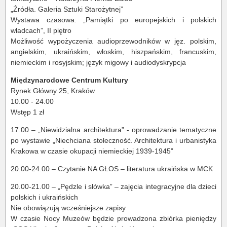
„Źródła. Galeria Sztuki Starożytnej”
Wystawa czasowa: „Pamiątki po europejskich i polskich
władcach”, II piętro
Możliwość wypożyczenia audioprzewodników w jęz. polskim,
angielskim, ukraińskim, włoskim, hiszpańskim, francuskim,
niemieckim i rosyjskim; język migowy i audiodyskrypcja
Międzynarodowe Centrum Kultury
Rynek Główny 25, Kraków
10.00 - 24.00
Wstęp 1 zł
17.00 – „Niewidzialna architektura” - oprowadzanie tematyczne
po wystawie „Niechciana stołeczność. Architektura i urbanistyka
Krakowa w czasie okupacji niemieckiej 1939-1945”
20.00-24.00 – Czytanie NA GŁOS – literatura ukraińska w MCK
20.00-21.00 – „Pędzle i słówka” – zajęcia integracyjne dla dzieci
polskich i ukraińskich
Nie obowiązują wcześniejsze zapisy
W czasie Nocy Muzeów będzie prowadzona zbiórka pieniędzy