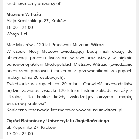
średniowieczny uniwersytet”
Muzeum Witrażu
Aleja Krasińskiego 27, Kraków
18.00 - 24.00
Wstęp 1 zł
Moc Muzeów - 120 lat Pracowni i Muzeum Witrażu
W czasie Nocy Muzeów zwiedzający będą mieli okazję do
obserwacji procesu tworzenia witraży oraz wizyty w pięknie
odnowionej Galerii Młodopolskich Mistrzów Witrażu (zwiedzanie
przestrzeni pracowni i muzeum z przewodnikami w grupach
maksymalnie 20-osobowych).
Zwiedzanie w grupach co 20 minut. Opowieść przewodników
będzie zawierać związki 120-letniej historii zakładu witraży z
Ukrainą. Na koniec każdy zwiedzający otrzyma „mapkę
witrażową Krakowa”
Konieczna rezerwacja internetowa: www.muzeumwitrazu.pl
Ogród Botaniczny Uniwersytetu Jagiellońskiego
ul. Kopernika 27, Kraków
17.00 - 22.00