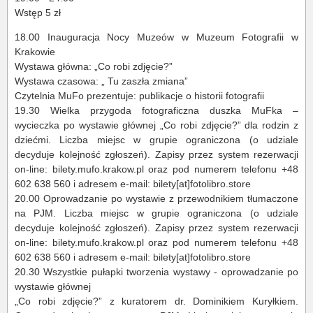
Wstęp 5 zł
18.00 Inauguracja Nocy Muzeów w Muzeum Fotografii w
Krakowie
Wystawa główna: „Co robi zdjęcie?”
Wystawa czasowa: „ Tu zaszła zmiana”
Czytelnia MuFo prezentuje: publikacje o historii fotografii
19.30 Wielka przygoda fotograficzna duszka MuFka –
wycieczka po wystawie głównej „Co robi zdjęcie?” dla rodzin z
dziećmi. Liczba miejsc w grupie ograniczona (o udziale
decyduje kolejność zgłoszeń). Zapisy przez system rezerwacji
on-line: bilety.mufo.krakow.pl oraz pod numerem telefonu +48
602 638 560 i adresem e-mail: bilety[at]fotolibro.store
20.00 Oprowadzanie po wystawie z przewodnikiem tłumaczone
na PJM. Liczba miejsc w grupie ograniczona (o udziale
decyduje kolejność zgłoszeń). Zapisy przez system rezerwacji
on-line: bilety.mufo.krakow.pl oraz pod numerem telefonu +48
602 638 560 i adresem e-mail: bilety[at]fotolibro.store
20.30 Wszystkie pułapki tworzenia wystawy - oprowadzanie po
wystawie głównej
„Co robi zdjęcie?” z kuratorem dr. Dominikiem Kuryłkiem.