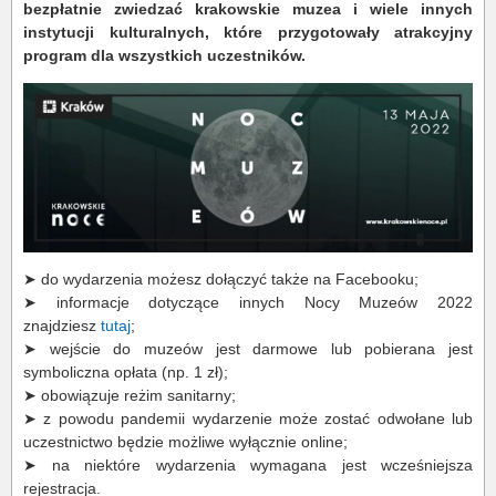
bezpłatnie zwiedzać krakowskie muzea i wiele innych
instytucji kulturalnych, które
przygotowały atrakcyjny
program dla wszystkich uczestników.
➤ do wydarzenia możesz dołączyć także na Facebooku;
➤ informacje dotyczące innych Nocy Muzeów 2022
znajdziesz
tutaj
;
➤ wejście do muzeów jest darmowe lub pobierana jest
symboliczna opłata (np. 1 zł);
➤ obowiązuje reżim sanitarny;
➤ z powodu pandemii wydarzenie może zostać odwołane lub
uczestnictwo będzie możliwe wyłącznie online;
➤ na niektóre wydarzenia wymagana jest wcześniejsza
rejestracja.