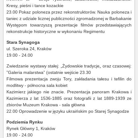
Kresy, pieśni i tance kozackie
23.00 Pokaz poloneza przez rekonstruktorów. Nauka poloneza i
taniec z udziale licznej publiczności zgromadzonej w Barbakanie
Występom towarzyszą prezentacje filmów przedstawiających
rekonstrukcje historyczne w wykonaniu Regimentu
Stara Synagoga
ul. Szeroka 24, Kraków
19.00 - 24.00
Zwiedzanie wystawy stałej: „Żydowskie tradycje„ oraz czasowej:
”Galeria malarstwa” (ostatnie wejście 23.30
Filmowa prezentacja zwoju Tory, zakładania tałesu i tefilin do
modlitwy - północna sala kobiet
Kazimierz jakiego nie znacie. Prezentacja panoram Krakowa i
Kazimierza z lat 1536-1885 oraz fotografii z lat 1889-1939 ze
zbiorów Muzeum Krakowa - sala główna
22.00 Oprowadzenie w języku ukraińskim po Starej Synagodze
Podziemia Rynku
Rynek Główny 1, Kraków
19.00 - 24.00