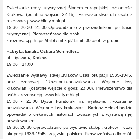
Zwiedzanie trasy turystycznej Śladem europejskiej tożsamości
Krakowa (ostatnie wejście 22.45). Pierwszeństwo dla osób z
rezerwacją: www.bilety.mhk.pl
19.30, 20.30, 21.30 Oprowadzanie z przewodnikiem po trasie
turystycznej. Pierwszeństwo dla osób
z rezerwacją: https://bilety.mhk.pl/ Limit: 30 osób w grupie
Fabryka Emalia Oskara Schindlera
ul. Lipowa 4, Kraków
19.00 - 24.00
Zwiedzanie wystawy stałej „Kraków Czas okupacji 1939-1945„
oraz czasowej: ”Rozstania-poszukiwania. Wojenne losy
krakowian” (ostatnie wejście o godz. 23.00). Pierwszeństwo dla
osób z rezerwacją: www.bilety.mhk.pl
19.00 - 21.00 Dyżur kuratorski na wystawie: „Rozstania-
poszukiwania. Wojenne losy krakowian”. Bartosz Heksel będzie
opowiadał o ciekawych historiach związanych z wystawą i jej
powstawaniem
19.30, 20.30 Oprowadzanie po wystawie stałej: „Kraków – czas
okupacji 1939-1945” w języku polskim. Pierwszeństwo dla osób