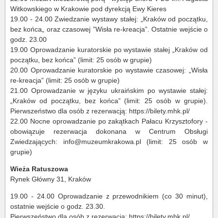
Witkowskiego w Krakowie pod dyrekcją Ewy Kieres
19.00 - 24.00 Zwiedzanie wystawy stałej: „Kraków od początku,
bez końca„ oraz czasowej ”Wisła re-kreacja”. Ostatnie wejście o
godz. 23.00
19.00 Oprowadzanie kuratorskie po wystawie stałej „Kraków od
początku, bez końca” (limit: 25 osób w grupie)
20.00 Oprowadzanie kuratorskie po wystawie czasowej: „Wisła
re-kreacja” (limit: 25 osób w grupie)
21.00 Oprowadzanie w języku ukraińskim po wystawie stałej:
„Kraków od początku, bez końca” (limit: 25 osób w grupie).
Pierwszeństwo dla osób z rezerwacją: https://bilety.mhk.pl/
22.00 Nocne oprowadzanie po zakątkach Pałacu Krzysztofory -
obowiązuje rezerwacja dokonana w Centrum Obsługi
Zwiedzających: info@muzeumkrakowa.pl (limit: 25 osób w
grupie)
Wieża Ratuszowa
Rynek Główny 31, Kraków
19.00 - 24.00 Oprowadzanie z przewodnikiem (co 30 minut),
ostatnie wejście o godz. 23.30.
Pierwszeństwo dla osób z rezerwacją: https://bilety.mhk.pl/