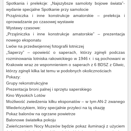
Spotkania i prelekcje: „Najszybsze samoloty bojowe świata”-
wydanie specjalne Spotkanie przy samolocie
Prząśniczka i inne konstrukcje amatorskie – prelekcja i
oprowadzanie po czasowej wystawie
Wystawy czasowe:
„Prząśniczka i inne konstrukcje amatorskie” – prezentacja
nowego eksponatu
Lwów na przedwojennej fotografii lotniczej
„Saperzy” – opowieść o saperach, którzy zginęli podczas
rozminowania lotniska rakowickiego w 1946 r. i są pochowani w
Krakowie wraz ze wspomnieniem o saperach z 6 BDSZ z Gliwic,
którzy zginęli kilka lat temu w podobnych okolicznościach
Pokazy:
Grupy rekonstrukcyjne
Prezentacja broni palnej i sprzętu saperskiego
Kino Wysokich Lotów
Możliwość zwiedzenia kilku eksponatów – w tym AN-2 zwanego
Wiedeńczykiem, który specjalnie przyleci na tą okazję
Pokaz balonów na ogrzane powietrze
Balonowe światełka pokoju
Zwieńczeniem Nocy Muzeów będzie pokaz iluminacji z użyciem