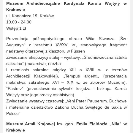
Muzeum Archidiecezjalne Kardynała Karola Wojtyły w
Krakowie
ul. Kanonicza 19, Kraków
19.00 - 24.00
Wstęp 1 zł
Prezentacja późnogotyckiego obrazu Wita Stwosza „Św.
Augustyn” z przełomu XV/XVI w., stanowiącego fragment
nadstawy ołtarzowej z klasztoru w Füssen
Zwiedzanie ekspozycji stałej – wystawy: „Średniowieczna sztuka
sakralna” (malarstwo, rzeźba
i rzemiosło sakralne między XIII a XVIII w. z terenów
Archidiecezji Krakowskiej), „Tempus argenti„ (prezentacja
malarstwa sakralnego XVI – XIX w. ze zbiorów Muzeum),
”Pasterz” (przedstawienie sylwetki księdza i biskupa Karola
Wojtyły oraz jego rzeczy osobistych)
Zwiedzanie wystawy czasowej: „Veni Pater Pauperum. Duchowe
i materialne dziedzictwo Zakonu Ducha Świętego de Saxia w
Polsce”
Muzeum Armii Krajowej im. gen. Emila Fieldorfa „Nila” w
Krakowie