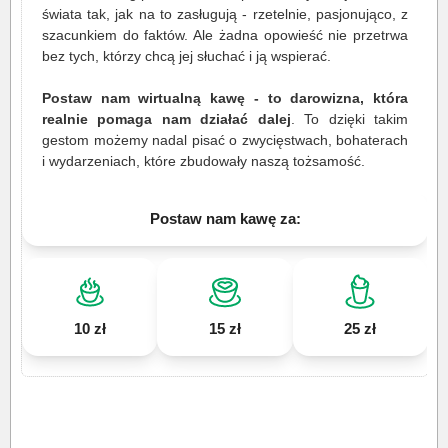
świata tak, jak na to zasługują - rzetelnie, pasjonująco, z
szacunkiem do faktów. Ale żadna opowieść nie przetrwa
bez tych, którzy chcą jej słuchać i ją wspierać.
Postaw nam wirtualną kawę - to darowizna, która
realnie pomaga nam działać dalej
. To dzięki takim
gestom możemy nadal pisać o zwycięstwach, bohaterach
i wydarzeniach, które zbudowały naszą tożsamość.
Postaw nam kawę za:
10 zł
15 zł
25 zł