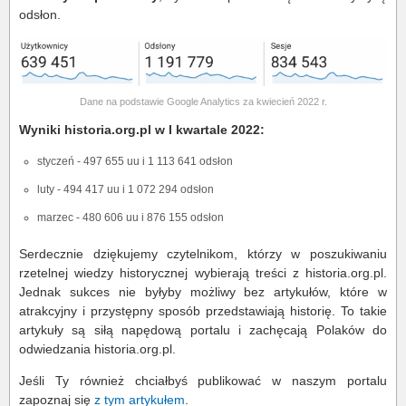
odsłon.
Dane na podstawie Google Analytics za kwiecień 2022 r.
Wyniki historia.org.pl w I kwartale 2022:
styczeń - 497 655 uu i 1 113 641 odsłon
luty - 494 417 uu i 1 072 294 odsłon
marzec - 480 606 uu i 876 155 odsłon
Serdecznie dziękujemy czytelnikom, którzy w poszukiwaniu
rzetelnej wiedzy historycznej wybierają treści z historia.org.pl.
Jednak sukces nie byłyby możliwy bez artykułów, które w
atrakcyjny i przystępny sposób przedstawiają historię. To takie
artykuły są siłą napędową portalu i zachęcają Polaków do
odwiedzania historia.org.pl.
Jeśli Ty również chciałbyś publikować w naszym portalu
zapoznaj się
z tym artykułem
.