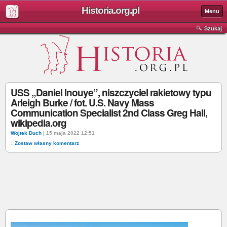
Historia.org.pl
Menu
Szukaj
USS „Daniel Inouye”, niszczyciel rakietowy typu
Arleigh Burke / fot. U.S. Navy Mass
Communication Specialist 2nd Class Greg Hall,
wikipedia.org
Wojtek Duch
| 15 maja 2022 12:51
↓ Zostaw własny komentarz