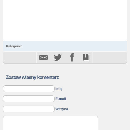
Kategorie:
Zostaw własny komentarz
Imię
E-mail
Witryna