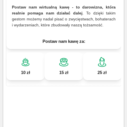
Postaw nam wirtualną kawę - to darowizna, która
realnie pomaga nam działać dalej
. To dzięki takim
gestom możemy nadal pisać o zwycięstwach, bohaterach
i wydarzeniach, które zbudowały naszą tożsamość.
Postaw nam kawę za:
10 zł
15 zł
25 zł