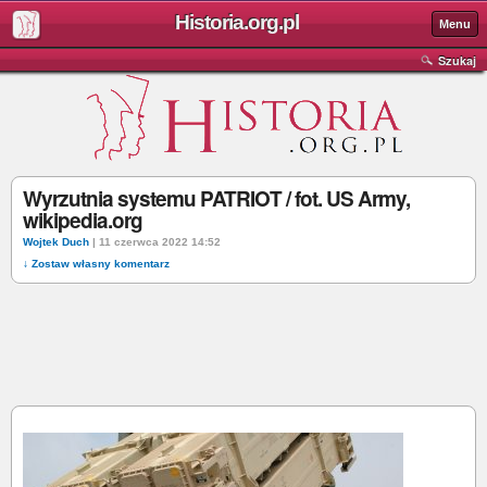
Historia.org.pl
Menu
Szukaj
Wyrzutnia systemu PATRIOT / fot. US Army,
wikipedia.org
Wojtek Duch
| 11 czerwca 2022 14:52
↓ Zostaw własny komentarz