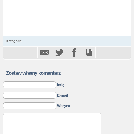
Kategorie:
Zostaw własny komentarz
Imię
E-mail
Witryna