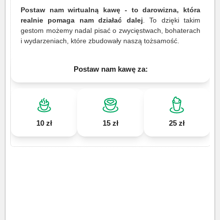
Postaw nam wirtualną kawę - to darowizna, która
realnie pomaga nam działać dalej
. To dzięki takim
gestom możemy nadal pisać o zwycięstwach, bohaterach
i wydarzeniach, które zbudowały naszą tożsamość.
Postaw nam kawę za:
10 zł
15 zł
25 zł