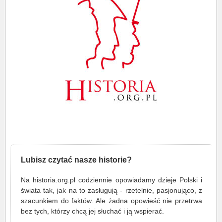
Lubisz czytać nasze historie?
Na historia.org.pl codziennie opowiadamy dzieje Polski i
świata tak, jak na to zasługują - rzetelnie, pasjonująco, z
szacunkiem do faktów. Ale żadna opowieść nie przetrwa
bez tych, którzy chcą jej słuchać i ją wspierać.