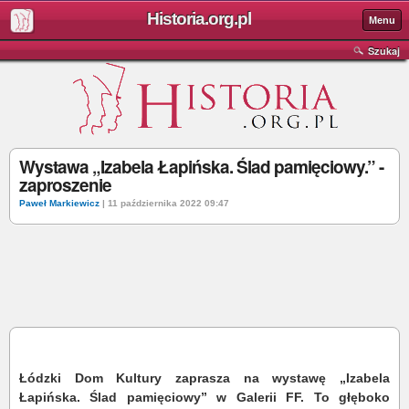
Historia.org.pl
Menu
Szukaj
Wystawa „Izabela Łapińska. Ślad pamięciowy.” -
zaproszenie
Paweł Markiewicz
| 11 października 2022 09:47
Łódzki Dom Kultury zaprasza na wystawę „Izabela
Łapińska. Ślad pamięciowy” w Galerii FF. To głęboko