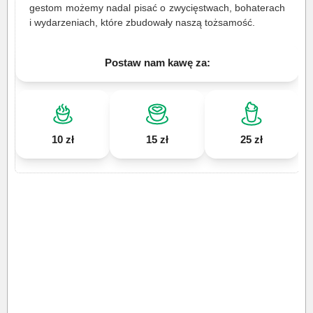
gestom możemy nadal pisać o zwycięstwach, bohaterach
i wydarzeniach, które zbudowały naszą tożsamość.
Postaw nam kawę za:
10 zł
15 zł
25 zł