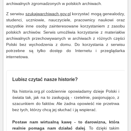
archiwalnych zgromadzonych w polskich archiwach.
Z serwisu
szukajwarchiwach.gov.pl
korzystać mogą genealodzy,
studenci, uczniowie, nauczyciele, pracownicy naukowi oraz
wszystkie inne osoby zainteresowane korzystaniem z zasobu
polskich archiwów. Serwis umożliwia korzystanie z materiałów
archiwalnych przechowywanych w archiwach z różnych części
Polski bez wychodzenia z domu. Do korzystania z serwisu
potrzebne są tylko dostęp do Internetu i przeglądarka
internetowa.
Lubisz czytać nasze historie?
Na historia.org.pl codziennie opowiadamy dzieje Polski i
świata tak, jak na to zasługują - rzetelnie, pasjonująco, z
szacunkiem do faktów. Ale żadna opowieść nie przetrwa
bez tych, którzy chcą jej słuchać i ją wspierać.
Postaw nam wirtualną kawę - to darowizna, która
realnie pomaga nam działać dalej
. To dzięki takim