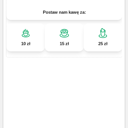
Postaw nam kawę za:
10 zł
15 zł
25 zł