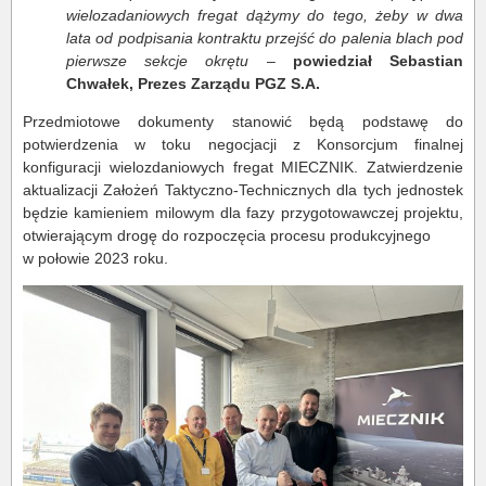
wielozadaniowych fregat dążymy do tego, żeby w dwa
lata od podpisania kontraktu przejść do palenia blach pod
pierwsze sekcje okrętu
–
powiedział Sebastian
Chwałek, Prezes Zarządu PGZ S.A.
Przedmiotowe dokumenty stanowić będą podstawę do
potwierdzenia w toku negocjacji z Konsorcjum finalnej
konfiguracji wielozdaniowych fregat MIECZNIK. Zatwierdzenie
aktualizacji Założeń Taktyczno-Technicznych dla tych jednostek
będzie kamieniem milowym dla fazy przygotowawczej projektu,
otwierającym drogę do rozpoczęcia procesu produkcyjnego
w połowie 2023 roku.