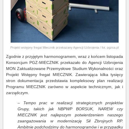
Projekt wstępny fregat Miecznik przekazany Agencji Uzbrojenia / fot. pgzsa.pl
Zgodnie z przyjętym harmonogramem, wraz z końcem listopada
Konsorcjum PGZ-MIECZNIK przekazało do Agencji Uzbrojenia
MON Zaktualizowane Przemysłowe Studium Wykonalności oraz
Projekt Wstępny fregat MIECZNIK. Zawierająca kilka tysięcy
stron dokumentacja przedstawia kompleksowy plan realizacji
Programu MIECZNIK zarówno w aspekcie technicznym, jak i
zarządczym.
–
Tempo prac w realizacji strategicznych projektów
Grupy, takich jak NBPWP BORSUK, NAREW czy
MIECZNIK jest najlepszym potwierdzeniem naszego
zaangażowania w modernizację Sił Zbrojnych RP.
Ambitnie podchodzimy do harmonogramów i w przypadku