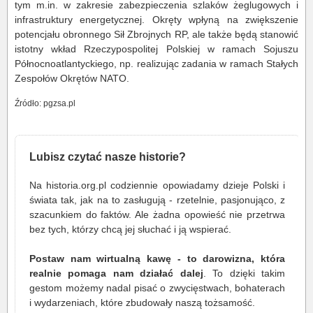
tym m.in. w zakresie zabezpieczenia szlaków żeglugowych i
infrastruktury energetycznej. Okręty wpłyną na zwiększenie
potencjału obronnego Sił Zbrojnych RP, ale także będą stanowić
istotny wkład Rzeczypospolitej Polskiej w ramach Sojuszu
Północnoatlantyckiego, np. realizując zadania w ramach Stałych
Zespołów Okrętów NATO.
Źródło: pgzsa.pl
Lubisz czytać nasze historie?
Na historia.org.pl codziennie opowiadamy dzieje Polski i
świata tak, jak na to zasługują - rzetelnie, pasjonująco, z
szacunkiem do faktów. Ale żadna opowieść nie przetrwa
bez tych, którzy chcą jej słuchać i ją wspierać.
Postaw nam wirtualną kawę - to darowizna, która
realnie pomaga nam działać dalej
. To dzięki takim
gestom możemy nadal pisać o zwycięstwach, bohaterach
i wydarzeniach, które zbudowały naszą tożsamość.