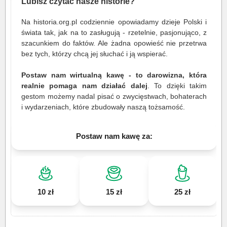
Lubisz czytać nasze historie?
Na historia.org.pl codziennie opowiadamy dzieje Polski i
świata tak, jak na to zasługują - rzetelnie, pasjonująco, z
szacunkiem do faktów. Ale żadna opowieść nie przetrwa
bez tych, którzy chcą jej słuchać i ją wspierać.
Postaw nam wirtualną kawę - to darowizna, która
realnie pomaga nam działać dalej
. To dzięki takim
gestom możemy nadal pisać o zwycięstwach, bohaterach
i wydarzeniach, które zbudowały naszą tożsamość.
Postaw nam kawę za:
10 zł
15 zł
25 zł