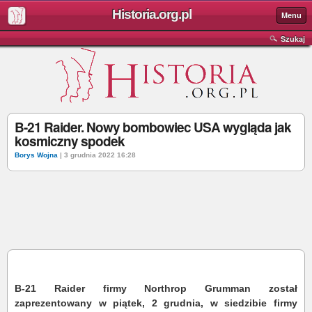
Historia.org.pl
Menu
Szukaj
B-21 Raider. Nowy bombowiec USA wygląda jak
kosmiczny spodek
Borys Wojna
| 3 grudnia 2022 16:28
B-21 Raider firmy Northrop Grumman został
zaprezentowany w piątek, 2 grudnia, w siedzibie firmy