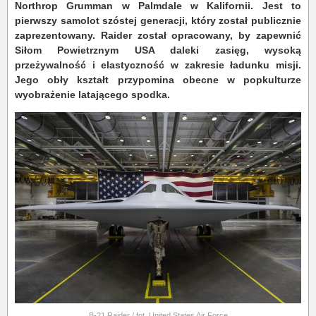
Northrop Grumman w Palmdale w Kalifornii. Jest to
pierwszy samolot szóstej generacji, który został publicznie
zaprezentowany. Raider został opracowany, by zapewnić
Siłom Powietrznym USA daleki zasięg, wysoką
przeżywalność i elastyczność w zakresie ładunku misji.
Jego obły kształt przypomina obecne w popkulturze
wyobrażenie latającego spodka.
B-21 Raider / fot. United States Air Force